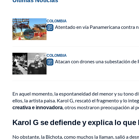
COLOMBIA
Atentado en vía Panamericana contra n
COLOMBIA
Atacan con drones una subestación de P
En aquel momento, la espontaneidad del menor y su tono di
ellos, la artista paisa. Karol G, rescató el fragmento y lo i
creativa e innovadora
, otros mostraron preocupación al p
Karol G se defiende y explica lo que
No obstante, la Bichota, como muchos la llaman, salió a de