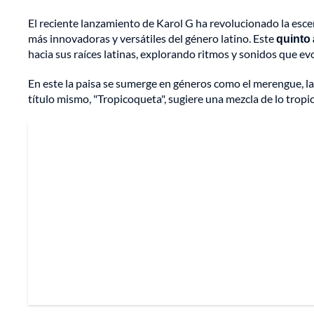
El reciente lanzamiento de Karol G ha revolucionado la esce
más innovadoras y versátiles del género latino. Este
quinto 
hacia sus raíces latinas, explorando ritmos y sonidos que evoc
En este la paisa se sumerge en géneros como el merengue, la 
título mismo, "Tropicoqueta", sugiere una mezcla de lo tropica