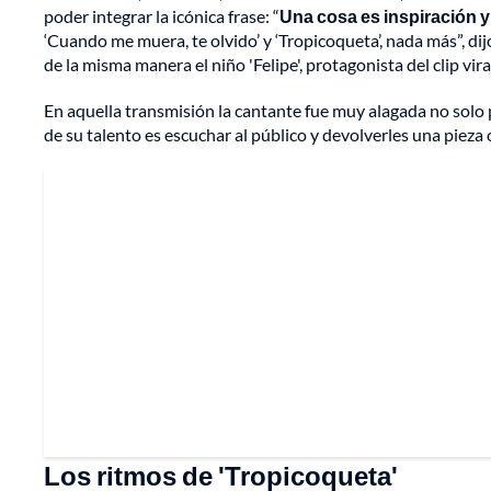
poder integrar la icónica frase: “
Una cosa es inspiración y
‘Cuando me muera, te olvido’ y ‘Tropicoqueta’, nada más”, di
de la misma manera el niño 'Felipe', protagonista del clip viral
En aquella transmisión la cantante fue muy alagada no solo 
de su talento es escuchar al público y devolverles una piez
Los ritmos de 'Tropicoqueta'