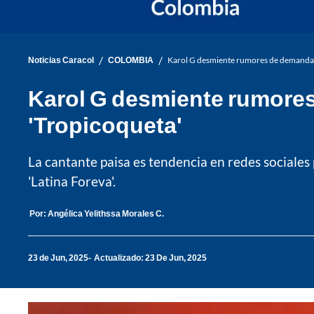
/
/
Noticias Caracol
COLOMBIA
Karol G desmiente rumores de demanda de
Karol G desmiente rumores 
'Tropicoqueta'
La cantante paisa es tendencia en redes sociales
'Latina Foreva'.
Por:
Angélica Yelithssa Morales C.
23 de Jun, 2025
Actualizado: 23 De Jun, 2025