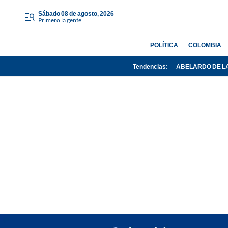
sábado 08 de agosto, 2026
Primero la gente
POLÍTICA
COLOMBIA
Tendencias:
ABELARDO DE L