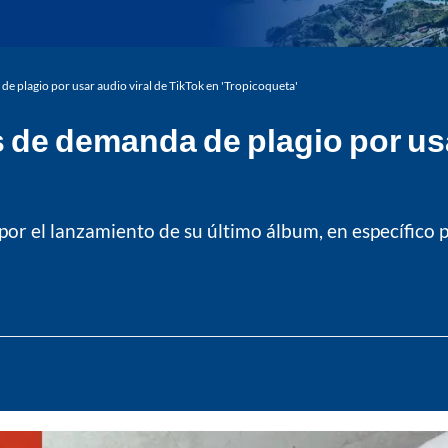
 plagio por usar audio viral de TikTok en 'Tropicoqueta'
de demanda de plagio por usar
 por el lanzamiento de su último álbum, en específico