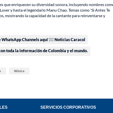
ones que enriquecen su diversidad sonora, incluyendo nombres com
Lover y hasta el legendario Manu Chao. Temas como 'Si Antes Te
tos, mostrando la capacidad de la cantante para reinventarse y
e WhatsApp Channels aquí 👉🏻 Noticias Caracol
 con toda la información de Colombia y el mundo.
s
Música
LES
SERVICIOS CORPORATIVOS