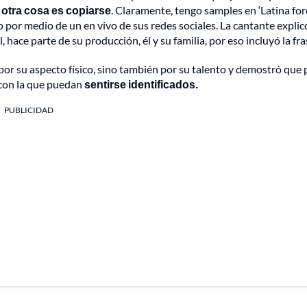
 otra cosa es copiarse
. Claramente, tengo samples en ‘Latina fore
jo por medio de un en vivo de sus redes sociales. La cantante expli
, hace parte de su producción, él y su familia, por eso incluyó la fra
por su aspecto físico, sino también por su talento y demostró que 
a con la que puedan
sentirse identificados.
PUBLICIDAD