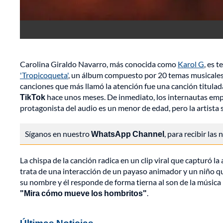
Carolina Giraldo Navarro, más conocida como
Karol G
, es 
'Tropicoqueta'
, un álbum compuesto por 20 temas musicales 
canciones que más llamó la atención fue una canción titula
TikTok
hace unos meses. De inmediato, los internautas emp
protagonista del audio es un menor de edad, pero la artista 
Síganos en nuestro
WhatsApp Channel
, para recibir las
La chispa de la canción radica en un clip viral que capturó l
trata de una interacción de un payaso animador y un niño que 
su nombre y él responde de forma tierna al son de la música
"Mira cómo mueve los hombritos"
.
Últimas Noticias