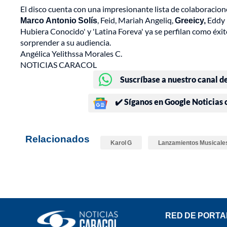
El disco cuenta con una impresionante lista de colaboraci
Marco Antonio Solís
, Feid, Mariah Angeliq,
Greeicy,
Eddy 
Hubiera Conocido' y 'Latina Foreva' ya se perfilan como éxi
sorprender a su audiencia.
Angélica Yelithssa Morales C.
NOTICIAS CARACOL
Suscríbase a nuestro canal d
✔️ Síganos en Google Noticias
Relacionados
Karol G
Lanzamientos Musicale
RED DE PORTA