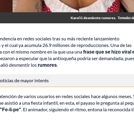
Karol G desmiente rumores.
Tomadas de
tendencia en redes sociales tras su más reciente lanzamiento
y el cual ya acumula 26.9 millones de reproducciones. Una de las
da con el mismo nombre en la que usa una
frase que se hizo viral 
ezaron a especular que la antioqueña podría ser demandada, pues
salió desmentir los
rumores
.
 noticias de mayor interés
a atención de varios usuarios en redes sociales hace algunos meses. 
asistió a una fiesta infantil, en esta, el payaso le pregunta al pe
"Fe-li-pe"
. El animador, siguiendo el ritmo, entona la reconocida l