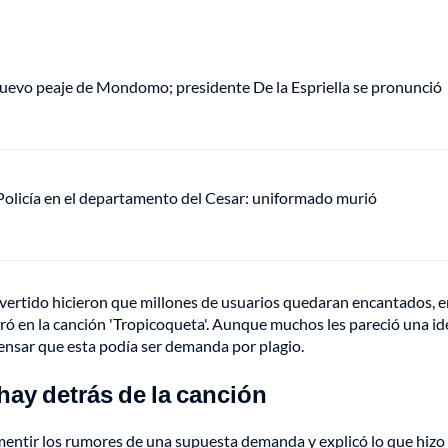
uevo peaje de Mondomo; presidente De la Espriella se pronunció
olicía en el departamento del Cesar: uniformado murió
vertido hicieron que millones de usuarios quedaran encantados, e
ntegró en la canción 'Tropicoqueta'. Aunque muchos les pareció una id
ensar que esta podía ser demanda por plagio.
 hay detrás de la canción
smentir los rumores de una supuesta demanda y explicó lo que hizo