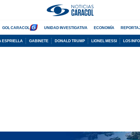
GOL CARACOL
UNIDAD INVESTIGATIVA
ECONOMÍA
REPORTA
A ESPRIELLA
GABINETE
DONALD TRUMP
LIONEL MESSI
LOS INF
PUBLICIDAD