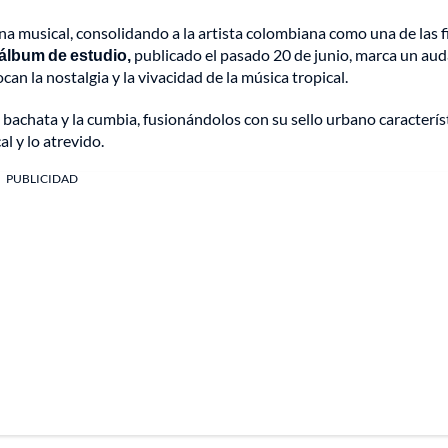
na musical, consolidando a la artista colombiana como una de las f
álbum de estudio,
publicado el pasado 20 de junio, marca un aud
an la nostalgia y la vivacidad de la música tropical.
bachata y la cumbia, fusionándolos con su sello urbano característ
l y lo atrevido.
PUBLICIDAD