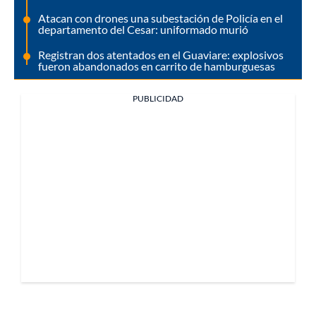
Atacan con drones una subestación de Policía en el
departamento del Cesar: uniformado murió
Registran dos atentados en el Guaviare: explosivos
fueron abandonados en carrito de hamburguesas
PUBLICIDAD