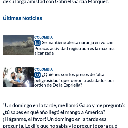
de su larga amistad con Gabriel García Márquez.
Últimas Noticias
COLOMBIA
Se mantiene alerta naranja en volcán
Puracé: actividad registrada es la máxima
alcanzada
COLOMBIA
¿Quiénes son los presos de "alta
peligrosidad" que fueron trasladados por
orden de De la Espriella?
“Un domingo en la tarde, me llamó Gabo y me preguntó:
¿tú sabes en qué año llegó el mango a América?
¡Háganme, el favor! Un domingo en la tarde esa
pregunta. Le dije que no sabía y le pregunté para qué