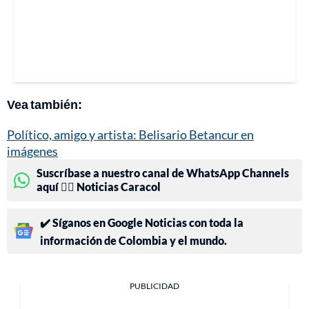
Vea también:
Político, amigo y artista: Belisario Betancur en
imágenes
Suscríbase a nuestro canal de WhatsApp Channels
aquí 👉🏻 Noticias Caracol
✔️ Síganos en Google Noticias con toda la
información de Colombia y el mundo.
PUBLICIDAD