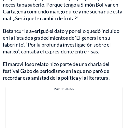
necesitaba saberlo. Porque tengo a Simón Bolívar en
Cartagena comiendo mango dulce y me suena que está
mal. ¿Será que le cambio de fruta?”.
Betancur le averiguó el dato y por ello quedó incluido
en la lista de agradecimientos de ‘El general en su
laberinto’. “Por la profunda investigación sobre el
mango”, contaba el expresidente entre risas.
El maravilloso relato hizo parte de una charla del
festival Gabo de periodismo en la que no paró de
recordar esa amistad de la política y la literatura.
PUBLICIDAD