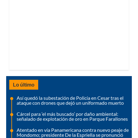
Lo último
Así quedó la subestación de Policía en Cesar tras el
ataque con drones que dejó un uniformado muerto
Cárcel para ‘el más buscado’ por daño ambiental:
señalado de explotación de oro en Parque Farallones
Atentado en vía Panamericana contra nuevo peaje de
Mondomo; presidente De la Espriella se pronunció