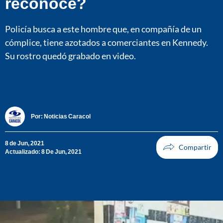
reconoce?
Policía busca a este hombre que, en compañía de un
cómplice, tiene azotados a comerciantes en Kennedy.
Su rostro quedó grabado en video.
Por:
Noticias Caracol
8 de Jun, 2021
Actualizado: 8 De Jun, 2021