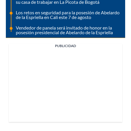
su casa de trabajar en La Picota de Bogotá
Los retos en seguridad para la posesión de Abelardo
de la Espriella en Cali este 7 de agosto
Vendedor de panela será invitado de honor en la
posesión presidencial de Abelardo de la Espriella
PUBLICIDAD