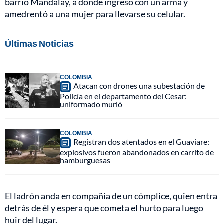
barrio Mandalay, a donde ingresó con un arma y
amedrentó a una mujer para llevarse su celular.
Últimas Noticias
COLOMBIA
Atacan con drones una subestación de
Policía en el departamento del Cesar:
uniformado murió
COLOMBIA
Registran dos atentados en el Guaviare:
explosivos fueron abandonados en carrito de
hamburguesas
El ladrón anda en compañía de un cómplice, quien entra
detrás de él y espera que cometa el hurto para luego
huir del lugar.