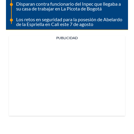
Disparan contra funcionario del Inpec que llegaba a
su casa de trabajar en La Picota de Bogotá
Los retos en seguridad para la posesión de Abelardo
de la Espriella en Cali este 7 de agosto
PUBLICIDAD