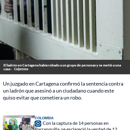
El ladrón en Cartagena había robado a un grupo de personas y se metió a una
casa -
Colprensa
Un juzgado en Cartagena confirmó la sentencia contra
un ladrón que asesinó a un ciudadano cuando este
quiso evitar que cometiera un robo.
COLOMBIA
Con la captura de 14 personas en
Barranquilla, se esclareció la verdad de 12