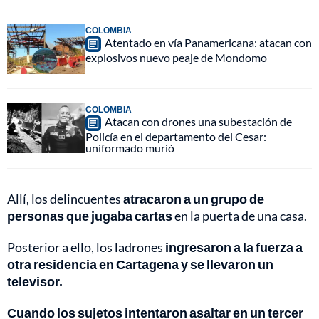
COLOMBIA
Atentado en vía Panamericana: atacan con
explosivos nuevo peaje de Mondomo
COLOMBIA
Atacan con drones una subestación de
Policía en el departamento del Cesar:
uniformado murió
Allí, los delincuentes
atracaron a un grupo de
personas que jugaba cartas
en la puerta de una casa.
Posterior a ello, los ladrones
ingresaron a la fuerza a
otra residencia en Cartagena y se llevaron un
televisor.
Cuando los sujetos intentaron asaltar en un tercer