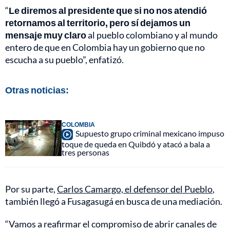
“
Le diremos al presidente que si no nos atendió
retornamos al territorio, pero sí dejamos un
mensaje muy claro
al pueblo colombiano y al mundo
entero de que en Colombia hay un gobierno que no
escucha a su pueblo”, enfatizó.
Otras noticias:
COLOMBIA
Supuesto grupo criminal mexicano impuso
toque de queda en Quibdó y atacó a bala a
tres personas
Por su parte,
Carlos Camargo, el defensor del Pueblo
,
también llegó a Fusagasugá en busca de una mediación.
“Vamos a reafirmar el compromiso de abrir canales de