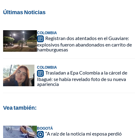
Últimas Noticias
COLOMBIA
Registran dos atentados en el Guaviare:
explosivos fueron abandonados en carrito de
hamburguesas
COLOMBIA
Trasladan a Epa Colombia a la cárcel de
Ibagué: se había revelado foto de su nueva
apariencia
Vea también:
BOGOTÁ
“A raíz de la noticia mi esposa perdió