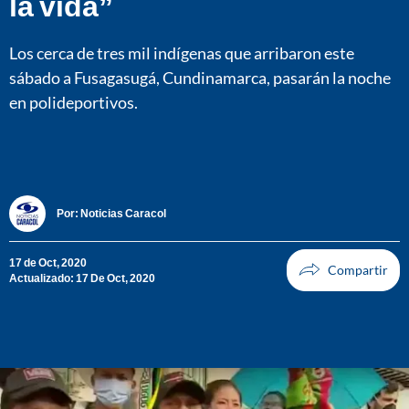
la vida”
Los cerca de tres mil indígenas que arribaron este
sábado a Fusagasugá, Cundinamarca, pasarán la noche
en polideportivos.
Por:
Noticias Caracol
17 de Oct, 2020
Actualizado: 17 De Oct, 2020