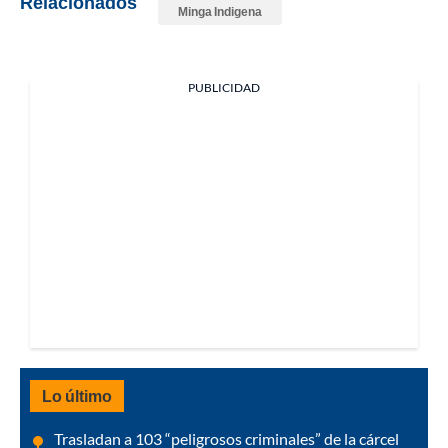
Relacionados
Minga Indigena
PUBLICIDAD
Lo último
Trasladan a 103 “peligrosos criminales” de la cárcel