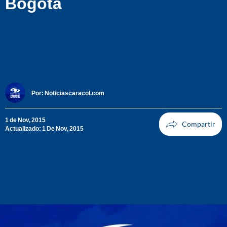
Bogotá
Por:
Noticiascaracol.com
1 de Nov, 2015
Actualizado: 1 De Nov, 2015