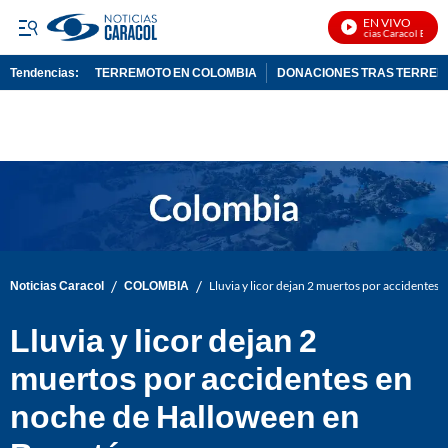
EN VIVO
Noticias Caracol En Viv
Tendencias:
TERREMOTO EN COLOMBIA
DONACIONES TRAS TERRE
PUBLICIDAD
/
/
Noticias Caracol
COLOMBIA
Lluvia y licor dejan 2 muertos por accidentes
Lluvia y licor dejan 2
muertos por accidentes en
noche de Halloween en