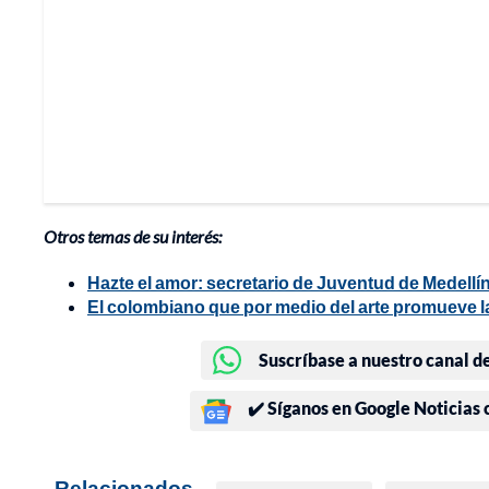
Otros temas de su interés:
Hazte el amor: secretario de Juventud de Medel
El colombiano que por medio del arte promueve la
Suscríbase a nuestro canal d
✔️ Síganos en Google Noticias
Relacionados