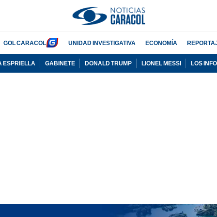
GOL CARACOL
UNIDAD INVESTIGATIVA
ECONOMÍA
REPORTA
A ESPRIELLA
GABINETE
DONALD TRUMP
LIONEL MESSI
LOS INF
PUBLICIDAD