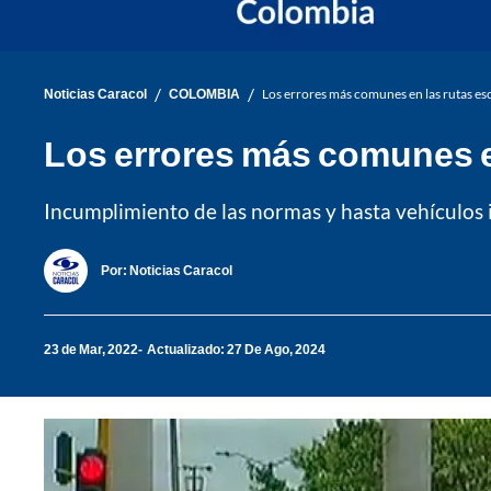
/
/
Noticias Caracol
COLOMBIA
Los errores más comunes en las rutas es
Los errores más comunes e
Incumplimiento de las normas y hasta vehículos i
Por:
Noticias Caracol
23 de Mar, 2022
Actualizado: 27 De Ago, 2024