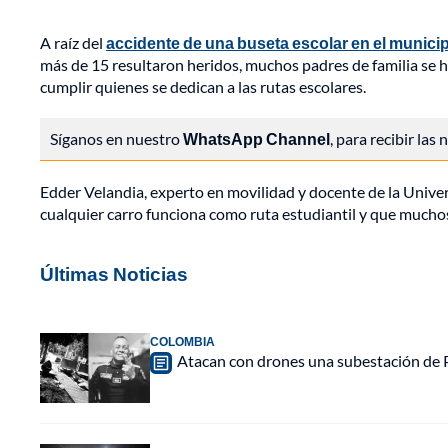
A raíz del
accidente de una buseta escolar en el munic
más de 15 resultaron heridos, muchos padres de familia se h
cumplir quienes se dedican a las rutas escolares.
Síganos en nuestro
WhatsApp Channel
, para recibir las
Edder Velandia, experto en movilidad y docente de la Univers
cualquier carro funciona como ruta estudiantil y que mucho
Últimas Noticias
COLOMBIA
Atacan con drones una subestación de P