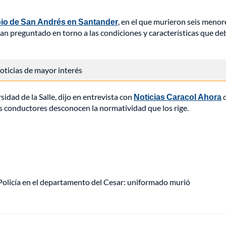
ipio de San Andrés en Santander
, en el que murieron seis menor
an preguntado en torno a las condiciones y características que d
 noticias de mayor interés
idad de la Salle, dijo en entrevista con
Noticias Caracol Ahora
q
s conductores desconocen la normatividad que los rige.
olicía en el departamento del Cesar: uniformado murió