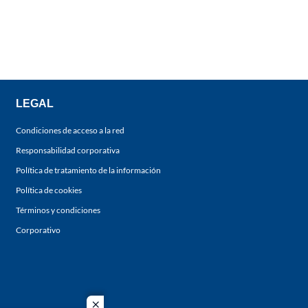
LEGAL
Condiciones de acceso a la red
Responsabilidad corporativa
Política de tratamiento de la información
Política de cookies
Términos y condiciones
Corporativo