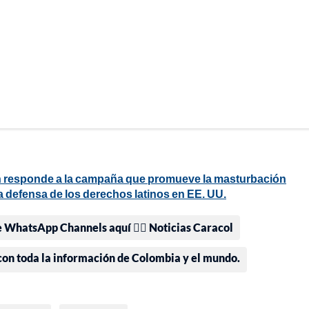
lín responde a la campaña que promueve la masturbación
 defensa de los derechos latinos en EE. UU.
e WhatsApp Channels aquí 👉🏻 Noticias Caracol
 con toda la información de Colombia y el mundo.