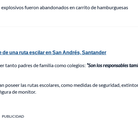
e: explosivos fueron abandonados en carrito de hamburguesas
e de una ruta escilar en San Andrés, Santander
cer tanto padres de familia como colegios:
“Son los responsables tam
n poseer las rutas escolares, como medidas de seguridad, extintor
figura de monitor.
PUBLICIDAD