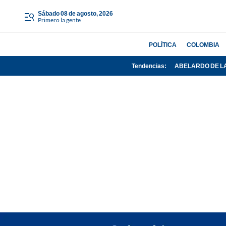
sábado 08 de agosto, 2026
Primero la gente
POLÍTICA
COLOMBIA
Tendencias:
ABELARDO DE L