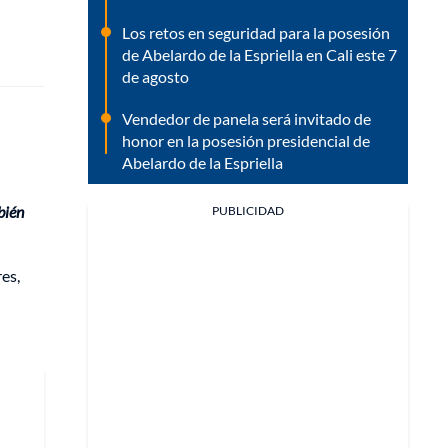
Los retos en seguridad para la posesión
de Abelardo de la Espriella en Cali este 7
de agosto
Vendedor de panela será invitado de
honor en la posesión presidencial de
Abelardo de la Espriella
bién
PUBLICIDAD
es,