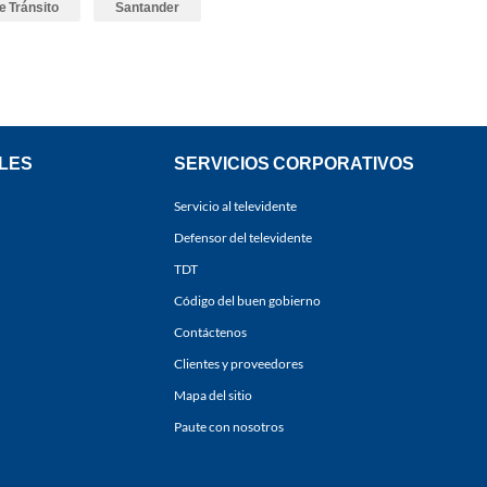
e Tránsito
Santander
LES
SERVICIOS CORPORATIVOS
Servicio al televidente
Defensor del televidente
TDT
Código del buen gobierno
Contáctenos
Clientes y proveedores
Mapa del sitio
Paute con nosotros