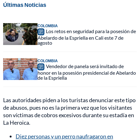
Últimas Noticias
COLOMBIA
Los retos en seguridad para la posesión de
Abelardo de la Espriella en Cali este 7 de
agosto
COLOMBIA
Vendedor de panela será invitado de
honor en la posesión presidencial de Abelardo
de la Espriella
Las autoridades piden a los turistas denunciar este tipo
de abusos, pues no es la primera vez que los visitantes
son víctimas de cobros excesivos durante su estadía en
La Heroica.
Diez personas y un perro naufragaron en