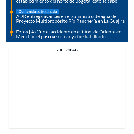
establecimiento del norte de Bogotá: esto se sabe
Contenido patrocinado
ADR entrega avances en el suministro de agua del
Proyecto Multipropósito Río Ranchería en La Guajira
Fotos | Así fue el accidente en el túnel de Oriente en
Medellín: el paso vehicular ya fue habilitado
PUBLICIDAD