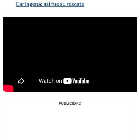
Cartagena: así fue su rescate
PUBLICIDAD