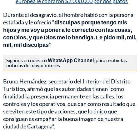
europea le cobraron $2.000.000 por dos platos
Durante el desagravio, el hombre habló con la persona
estafada y le ofreció “
disculpas porque tengo mis
hijos y me voy a poner a lo correcto con las cosas,
con Dios, y que Dios me lo bendiga. Le pido mil, mil,
mil, mil disculpas
”.
Síganos en nuestro
WhatsApp Channel
, para recibir las
noticias de mayor interés
Bruno Hernández, secretario del Interior del Distrito
Turístico, afirmó que las autoridades tienen “como
finalidad la presencia permanente en las calles, los
controles y los operativos, que dan como resultado que
se eviten este tipo de acciones, que lo único que
consiguen es empañar la buena imagen de nuestra
ciudad de Cartagena”.