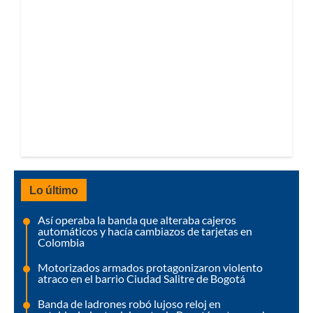
Lo último
Así operaba la banda que alteraba cajeros
automáticos y hacía cambiazos de tarjetas en
Colombia
Motorizados armados protagonizaron violento
atraco en el barrio Ciudad Salitre de Bogotá
Banda de ladrones robó lujoso reloj en