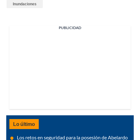
Inundaciones
PUBLICIDAD
Lo último
Los retos en seguridad para la posesión de Abelardo