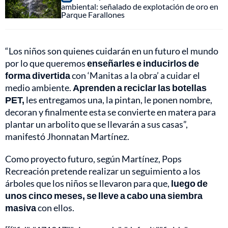
ambiental: señalado de explotación de oro en
Parque Farallones
“Los niños son quienes cuidarán en un futuro el mundo
por lo que queremos
enseñarles e inducirlos de
forma divertida
con ‘Manitas a la obra’ a cuidar el
medio ambiente.
Aprenden a reciclar las botellas
PET,
les entregamos una, la pintan, le ponen nombre,
decoran y finalmente esta se convierte en matera para
plantar un arbolito que se llevarán a sus casas”,
manifestó Jhonnatan Martínez.
Como proyecto futuro, según Martínez, Pops
Recreación pretende realizar un seguimiento a los
árboles que los niños se llevaron para que,
l
uego de
unos cinco meses, se lleve a cabo una siembra
masiva
con ellos.