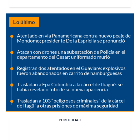
Lo último
Atentado en vía Panamericana contra nuevo peaje de
Mondomo; presidente De la Espriella se pronunció
Atacan con drones una subestación de Policía en el
departamento del Cesar: uniformado murió
Registran dos atentados en el Guaviare: explosivos
fueron abandonados en carrito de hamburguesas
Trasladan a Epa Colombia a la cárcel de Ibagué: se
había revelado foto de su nueva apariencia
Trasladan a 103 “peligrosos criminales” de la cárcel
de Itagüí a otras prisiones de máxima seguridad
PUBLICIDAD