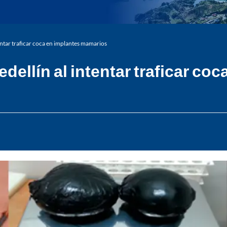
entar traficar coca en implantes mamarios
dellín al intentar traficar co