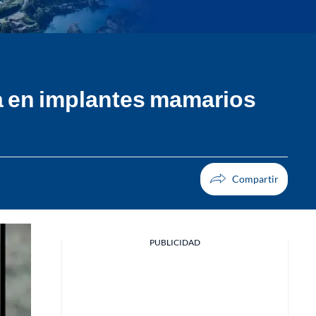
ca en implantes mamarios
PUBLICIDAD
Facebook
X
Whatsapp