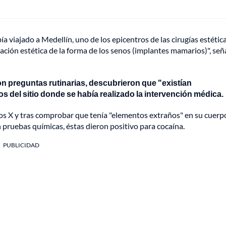
a viajado a Medellín, uno de los epicentros de las cirugías estética
cación estética de la forma de los senos (implantes mamarios)", seña
on preguntas rutinarias, descubrieron que "existían
os del sitio donde se había realizado la intervención médica.
os X y tras comprobar que tenía "elementos extraños" en su cuerpo
 pruebas químicas, éstas dieron positivo para cocaína.
PUBLICIDAD