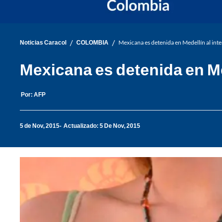
/
/
Noticias Caracol
COLOMBIA
Mexicana es detenida en Medellín al int
Mexicana es detenida en Me
Por:
AFP
5 de Nov, 2015
Actualizado: 5 De Nov, 2015