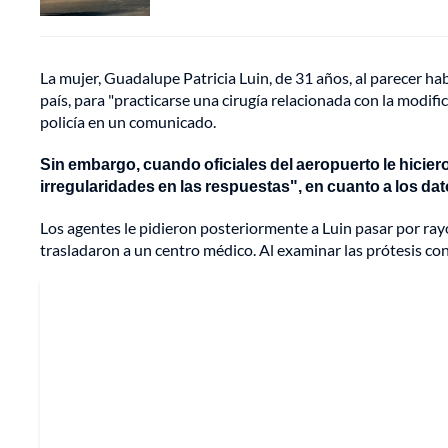
La mujer, Guadalupe Patricia Luin, de 31 años, al parecer habí
país, para "practicarse una cirugía relacionada con la modifi
policía en un comunicado.
Sin embargo, cuando oficiales del aeropuerto le hicier
irregularidades en las respuestas", en cuanto a los dat
Los agentes le pidieron posteriormente a Luin pasar por ray
trasladaron a un centro médico. Al examinar las prótesis con