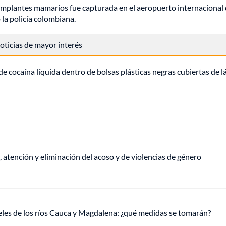
mplantes mamarios fue capturada en el aeropuerto internacional
 la policía colombiana.
 noticias de mayor interés
de cocaína líquida dentro de bolsas plásticas negras cubiertas de l
, atención y eliminación del acoso y de violencias de género
veles de los ríos Cauca y Magdalena: ¿qué medidas se tomarán?