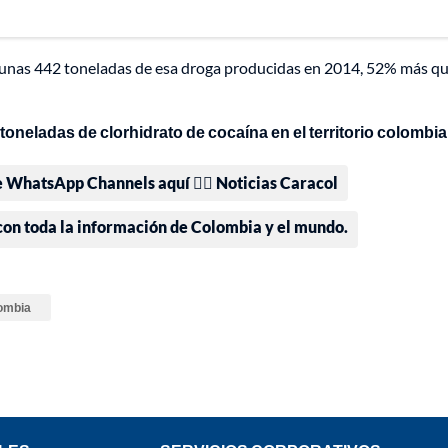
n unas 442 toneladas de esa droga producidas en 2014, 52% más qu
toneladas de clorhidrato de cocaína en el territorio colombi
e WhatsApp Channels aquí 👉🏻 Noticias Caracol
 con toda la información de Colombia y el mundo.
lombia