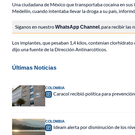
Una ciudadana de México que transportaba cocaína en sus i
Medellín, cuando intentaba llevar la droga a su país, informó
Síganos en nuestro
WhatsApp Channel
, para recibir las
Los implantes, que pesaban 1,4 kilos, contenían clorhidrato 
dijo una fuente de la Dirección Antinarcóticos.
Últimas Noticias
COLOMBIA
Caracol recibió política para prevención
COLOMBIA
Ideam alerta por disminución de los ni