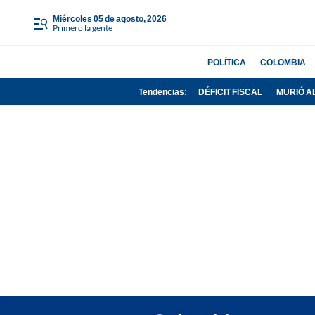
miércoles 05 de agosto, 2026
Primero la gente
POLÍTICA
COLOMBIA
Tendencias:
DÉFICIT FISCAL
MURIÓ A