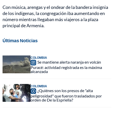
Con música, arengas y el ondear de la bandera insignia
de los indígenas, la congregación iba aumentando en
número mientras llegaban más viajeros a la plaza
principal de Armenia.
Últimas Noticias
COLOMBIA
Se mantiene alerta naranja en volcán
Puracé: actividad registrada es la máxima
alcanzada
COLOMBIA
¿Quiénes son los presos de "alta
peligrosidad" que fueron trasladados por
orden de De la Espriella?