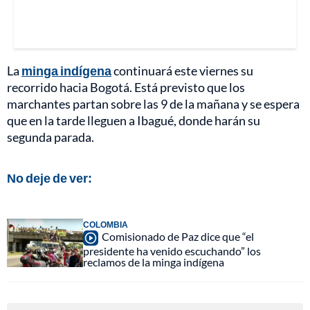
La
minga indígena
continuará este viernes su
recorrido hacia Bogotá. Está previsto que los
marchantes partan sobre las 9 de la mañana y se espera
que en la tarde lleguen a Ibagué, donde harán su
segunda parada.
No deje de ver:
COLOMBIA
Comisionado de Paz dice que “el
presidente ha venido escuchando” los
reclamos de la minga indígena