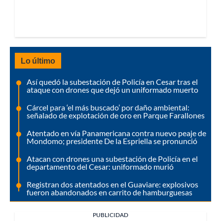
Lo último
Así quedó la subestación de Policía en Cesar tras el
ataque con drones que dejó un uniformado muerto
Cárcel para ‘el más buscado’ por daño ambiental:
señalado de explotación de oro en Parque Farallones
Atentado en vía Panamericana contra nuevo peaje de
Mondomo; presidente De la Espriella se pronunció
Atacan con drones una subestación de Policía en el
departamento del Cesar: uniformado murió
Registran dos atentados en el Guaviare: explosivos
fueron abandonados en carrito de hamburguesas
PUBLICIDAD