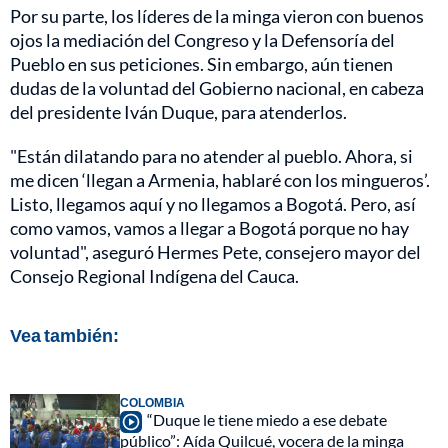
Por su parte, los líderes de la minga vieron con buenos
ojos la mediación del Congreso y la Defensoría del
Pueblo en sus peticiones. Sin embargo, aún tienen
dudas de la voluntad del Gobierno nacional, en cabeza
del presidente Iván Duque, para atenderlos.
"Están dilatando para no atender al pueblo. Ahora, si
me dicen ‘llegan a Armenia, hablaré con los mingueros’.
Listo, llegamos aquí y no llegamos a Bogotá. Pero, así
como vamos, vamos a llegar a Bogotá porque no hay
voluntad", aseguró Hermes Pete, consejero mayor del
Consejo Regional Indígena del Cauca.
Vea también:
COLOMBIA
“Duque le tiene miedo a ese debate
público”: Aída Quilcué, vocera de la minga