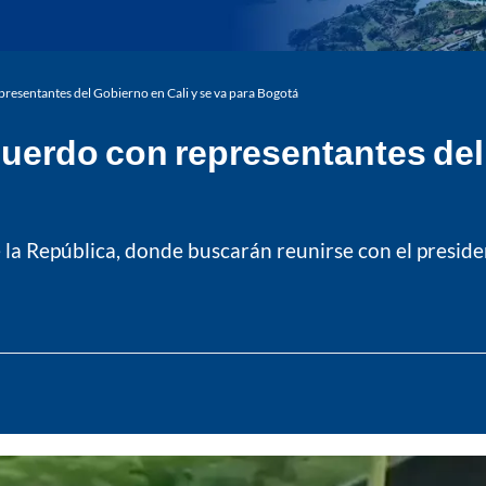
resentantes del Gobierno en Cali y se va para Bogotá
uerdo con representantes del 
de la República, donde buscarán reunirse con el presid