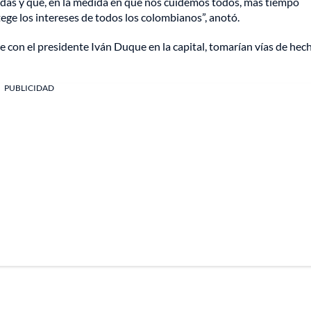
das y que, en la medida en que nos cuidemos todos, más tiempo
ge los intereses de todos los colombianos”, anotó.
e con el presidente Iván Duque en la capital, tomarían vías de hec
PUBLICIDAD