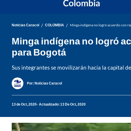
/
/
Noticias Caracol
COLOMBIA
Minga indígena no logró acuerdo con rep
Minga indígena no logró ac
para Bogotá
Sus integrantes se movilizarán hacia la capital 
Por:
Noticias Caracol
13 de Oct, 2020
Actualizado: 13 De Oct, 2020