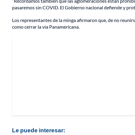
“Recordamos también que las aglomeraciones están prohibi
pasaremos sin COVID. El Gobierno nacional defiende y prote
Los representantes de la minga afirmaron que, de no reunirs
como cerrar la vía Panamericana.
Le puede interesar: