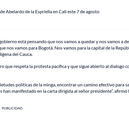
de Abelardo de la Espriella en Cali este 7 de agosto
el gobierno está pensando que nos vamos a quedar y nos vamos a d
ue nos vamos para Bogotá. Nos vamos para la capital de la Repúbli
dígena del Cauca.
ro que respeta la protesta pacífica y que sigue abierto al dialogo c
ietudes políticas de la minga, encontrar un camino efectivo para sa
s han manifestado en la carta dirigida al señor presidente”, afirmó 
PUBLICIDAD