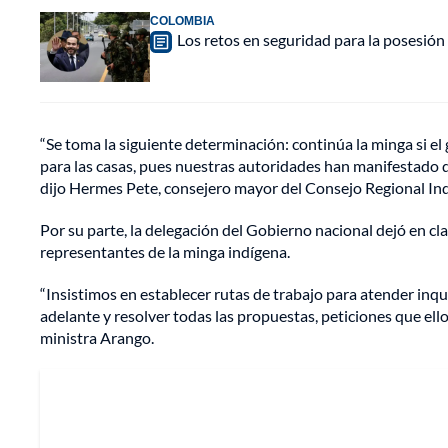
COLOMBIA
Los retos en seguridad para la posesión 
“Se toma la siguiente determinación: continúa la minga si 
para las casas, pues nuestras autoridades han manifestado q
dijo Hermes Pete, consejero mayor del Consejo Regional In
Por su parte, la delegación del Gobierno nacional dejó en cla
representantes de la minga indígena.
“Insistimos en establecer rutas de trabajo para atender inqu
adelante y resolver todas las propuestas, peticiones que ello
ministra Arango.