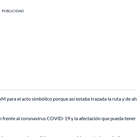
PUBLICIDAD
AM para el acto simbólico porque así estaba trazada la ruta y de ah
ón frente al coronavirus COVID-19 y la afectación que pueda tener 