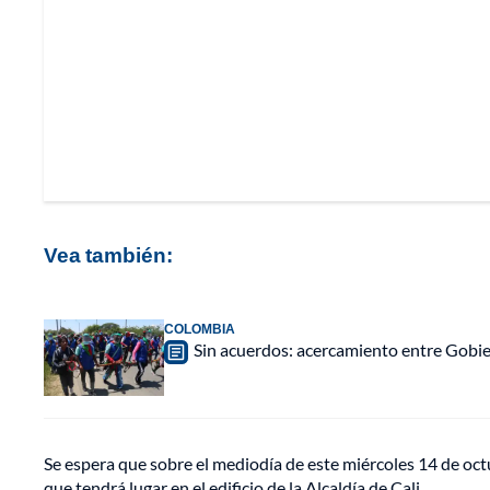
Vea también:
COLOMBIA
Sin acuerdos: acercamiento entre Gobier
Se espera que sobre el mediodía de este miércoles 14 de oct
que tendrá lugar en el edificio de la Alcaldía de Cali.