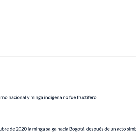
no nacional y minga indígena no fue fructífero
ubre de 2020 la minga salga hacia Bogotá, después de un acto sim