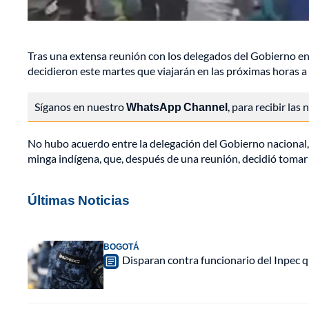
Tras una extensa reunión con los delegados del Gobierno en 
decidieron este martes que viajarán en las próximas horas 
Síganos en nuestro
WhatsApp Channel
, para recibir las
No hubo acuerdo entre la delegación del Gobierno nacional, en
minga indígena, que, después de una reunión, decidió toma
Últimas Noticias
BOGOTÁ
Disparan contra funcionario del Inpec q