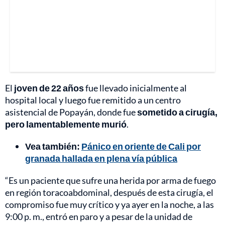
El
joven de 22 años
fue llevado inicialmente al
hospital local y luego fue remitido a un centro
asistencial de Popayán, donde fue
sometido a cirugía,
pero lamentablemente murió
.
Vea también:
Pánico en oriente de Cali por
granada hallada en plena vía pública
“Es un paciente que sufre una herida por arma de fuego
en región toracoabdominal, después de esta cirugía, el
compromiso fue muy crítico y ya ayer en la noche, a las
9:00 p. m., entró en paro y a pesar de la unidad de