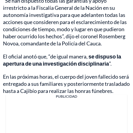
“Se han dispuesto todas las garantías y apoyo
irrestricto a la Fiscalía General de la Nación en su
autonomía investigativa para que adelanten todas las
acciones que consideren para el esclarecimiento de las
condiciones de tiempo, modo y lugar en que pudieron
haber ocurrido los hechos”, dijo el coronel Rosemberg
Novoa, comandante de la Policía del Cauca.
El oficial anotó que, “de igual manera,
se dispuso la
apertura de una investigación disciplinaria
”.
En las próximas horas, el cuerpo del joven fallecido será
entregado a sus familiares y posteriormente trasladado
hasta a Cajibío para realizar las honras fúnebres.
PUBLICIDAD