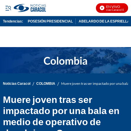
EN VIVO
Noticias Caracol En Vivo
Tendencias:
POSESIÓN PRESIDENCIAL
ABELARDO DE LA ESPRIELLA
PUBLICIDAD
/
/
Noticias Caracol
COLOMBIA
Muere joven tras ser impactado por una bala 
Muere joven tras ser
impactado por una bala en
medio de operativo de