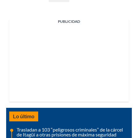
PUBLICIDAD
Lo último
Trasladan a 103 “peligrosos criminales” de la cárcel
de Itagüí a otras prisiones de máxima seguridad