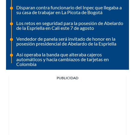
Disparan contra funcionario del Inpec que llegaba a
su casa de trabajar en La Picota de Bogotá
Los retos en seguridad para la posesión de Abelardo
de la Espriella en Cali este 7 de agosto
Vendedor de panela será invitado de honor en la
posesión presidencial de Abelardo de la Espriella
Así operaba la banda que alteraba cajeros
automáticos y hacía cambiazos de tarjetas en
Colombia
PUBLICIDAD