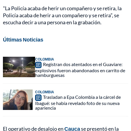
"La Policía acaba de herir un compañero y se retira, la
Policía acaba de herir a un compañero y se retira”, se
escucha decir a una persona en la grabación.
Últimas Noticias
COLOMBIA
Registran dos atentados en el Guaviare:
explosivos fueron abandonados en carrito de
hamburguesas
COLOMBIA
Trasladan a Epa Colombia a la cárcel de
Ibagué: se había revelado foto de su nueva
apariencia
El operativo de desalojo en
Cauca
se presentó en la