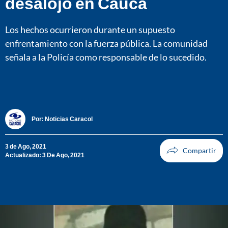
desalojo en Cauca
Los hechos ocurrieron durante un supuesto
enfrentamiento con la fuerza pública. La comunidad
señala a la Policía como responsable de lo sucedido.
Por:
Noticias Caracol
3 de Ago, 2021
Actualizado: 3 De Ago, 2021