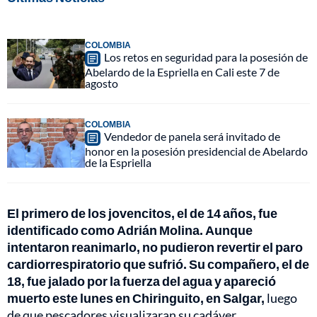
COLOMBIA
Los retos en seguridad para la posesión de
Abelardo de la Espriella en Cali este 7 de
agosto
COLOMBIA
Vendedor de panela será invitado de
honor en la posesión presidencial de Abelardo
de la Espriella
El primero de los jovencitos, el de 14 años, fue
identificado como Adrián Molina. Aunque
intentaron reanimarlo, no pudieron revertir el paro
cardiorrespiratorio que sufrió. Su compañero, el de
18, fue jalado por la fuerza del agua y apareció
muerto este lunes en Chiringuito, en Salgar,
luego
de que pescadores visualizaran su cadáver.