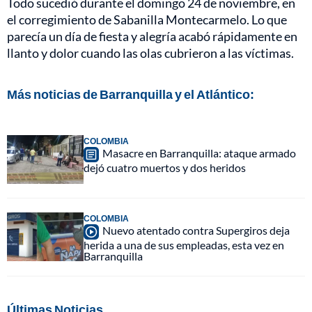
Todo sucedió durante el domingo 24 de noviembre, en
el corregimiento de Sabanilla Montecarmelo. Lo que
parecía un día de fiesta y alegría acabó rápidamente en
llanto y dolor cuando las olas cubrieron a las víctimas.
Más noticias de Barranquilla y el Atlántico:
COLOMBIA
Masacre en Barranquilla: ataque armado
dejó cuatro muertos y dos heridos
COLOMBIA
Nuevo atentado contra Supergiros deja
herida a una de sus empleadas, esta vez en
Barranquilla
Últimas Noticias