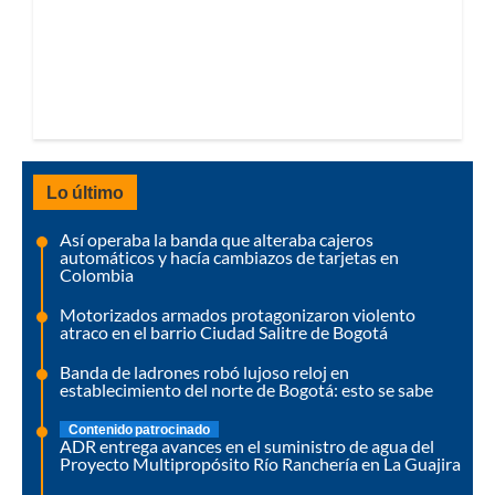
Lo último
Así operaba la banda que alteraba cajeros
automáticos y hacía cambiazos de tarjetas en
Colombia
Motorizados armados protagonizaron violento
atraco en el barrio Ciudad Salitre de Bogotá
Banda de ladrones robó lujoso reloj en
establecimiento del norte de Bogotá: esto se sabe
Contenido patrocinado
ADR entrega avances en el suministro de agua del
Proyecto Multipropósito Río Ranchería en La Guajira