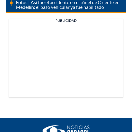
Fotos | Así fue el accidente en el túnel de Oriente en
Medellín: el paso vehicular ya fue habilitado
PUBLICIDAD