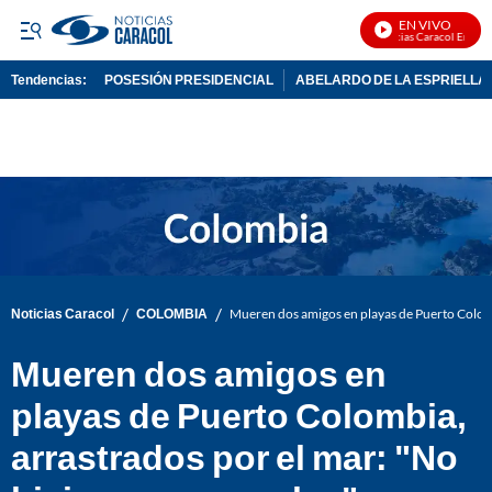
EN VIVO
Noticias Caracol En Vivo
Tendencias:
POSESIÓN PRESIDENCIAL
ABELARDO DE LA ESPRIELLA
PUBLICIDAD
/
/
Noticias Caracol
COLOMBIA
Mueren dos amigos en playas de Puerto Colombi
Mueren dos amigos en
playas de Puerto Colombia,
arrastrados por el mar: "No