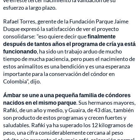
esfuerzo a largo plazo.
Rafael Torres, gerente de la Fundación Parque Jaime
Duque expresó la satisfacción de ver el proyecto
consolidarse: "eso quiere decir que
finalmente
después de tantos años el programa de cría ya está
funcionando
, ha sido un trabajo arduo de mucho
tiempo de mucha paciencia, pero pues el nacimiento de
estos animalitos es una bendición y es una esperanza
importante para la conservación del cóndor en
Colombia", dijo.
Ámbar se une a una pequeña familia de cóndores
nacidos en el mismo parque
. Sus hermanos mayores,
Rafiki, de un año y medio, y Guaira, de 43 días, también
son producto de estos programas y crecen fuertes y
saludables. Rafiki ya ha superado los 12 kilogramos de
peso, una cifra considerablemente cercana al peso
adulto aún presenta el plumaje café, coloración normal