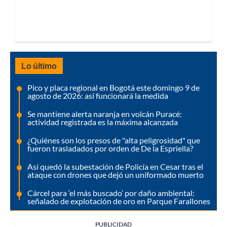
Lo último
Pico y placa regional en Bogotá este domingo 9 de
agosto de 2026: así funcionará la medida
Se mantiene alerta naranja en volcán Puracé:
actividad registrada es la máxima alcanzada
¿Quiénes son los presos de "alta peligrosidad" que
fueron trasladados por orden de De la Espriella?
Así quedó la subestación de Policía en Cesar tras el
ataque con drones que dejó un uniformado muerto
Cárcel para ‘el más buscado’ por daño ambiental:
señalado de explotación de oro en Parque Farallones
PUBLICIDAD