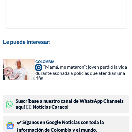
Le puede interesar:
COLOMBIA
“Mamá, me mataron”: joven perdió la vida
durante asonada a policías que atendían una
riña
Suscríbase a nuestro canal de WhatsApp Channels
aquí 👉🏻 Noticias Caracol
✔️ Síganos en Google Noticias con toda la
información de Colombia y el mundo.