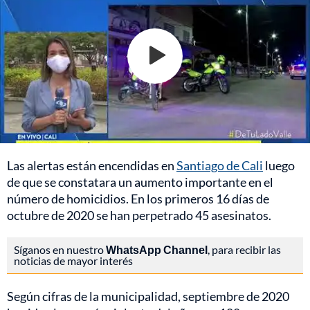
Las alertas están encendidas en
Santiago de Cali
luego
de que se constatara un aumento importante en el
número de homicidios. En los primeros 16 días de
octubre de 2020 se han perpetrado 45 asesinatos.
Síganos en nuestro
WhatsApp Channel
, para recibir las
noticias de mayor interés
Según cifras de la municipalidad, septiembre de 2020