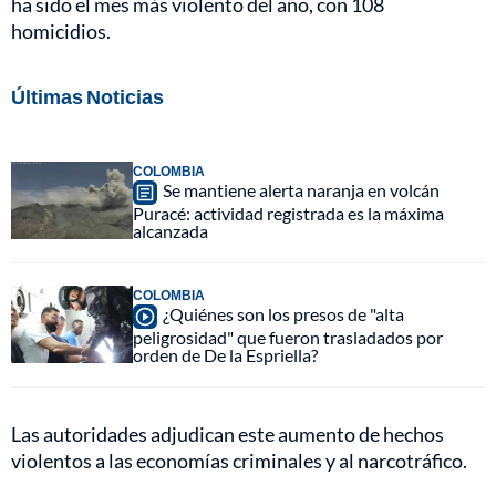
ha sido el mes más violento del año, con 108
homicidios.
Últimas Noticias
COLOMBIA
Se mantiene alerta naranja en volcán
Puracé: actividad registrada es la máxima
alcanzada
COLOMBIA
¿Quiénes son los presos de "alta
peligrosidad" que fueron trasladados por
orden de De la Espriella?
Las autoridades adjudican este aumento de hechos
violentos a las economías criminales y al narcotráfico.