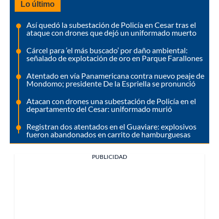
Lo último
Así quedó la subestación de Policía en Cesar tras el
ataque con drones que dejó un uniformado muerto
Cárcel para ‘el más buscado’ por daño ambiental:
señalado de explotación de oro en Parque Farallones
Atentado en vía Panamericana contra nuevo peaje de
Mondomo; presidente De la Espriella se pronunció
Atacan con drones una subestación de Policía en el
departamento del Cesar: uniformado murió
Registran dos atentados en el Guaviare: explosivos
fueron abandonados en carrito de hamburguesas
PUBLICIDAD