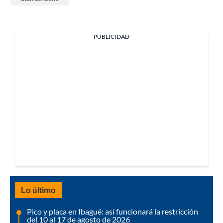
PUBLICIDAD
Lo último
Pico y placa en Ibagué: así funcionará la restricción
del 10 al 17 de agosto de 2026