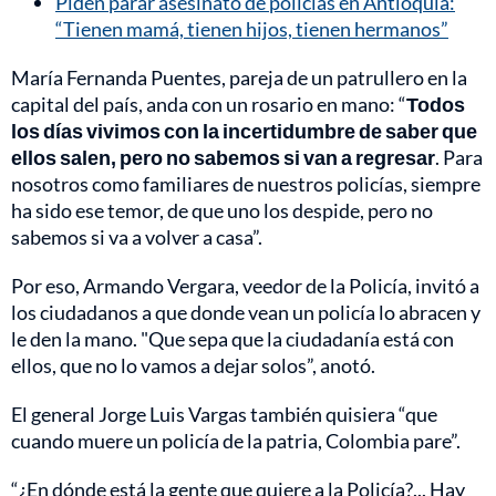
Piden parar asesinato de policías en Antioquia:
“Tienen mamá, tienen hijos, tienen hermanos”
María Fernanda Puentes, pareja de un patrullero en la
capital del país, anda con un rosario en mano: “
Todos
los días vivimos con la incertidumbre de saber que
ellos salen, pero no sabemos si van a regresar
. Para
nosotros como familiares de nuestros policías, siempre
ha sido ese temor, de que uno los despide, pero no
sabemos si va a volver a casa”.
Por eso, Armando Vergara, veedor de la Policía, invitó a
los ciudadanos a que donde vean un policía lo abracen y
le den la mano. "Que sepa que la ciudadanía está con
ellos, que no lo vamos a dejar solos”, anotó.
El general Jorge Luis Vargas también quisiera “que
cuando muere un policía de la patria, Colombia pare”.
“¿En dónde está la gente que quiere a la Policía?... Hay