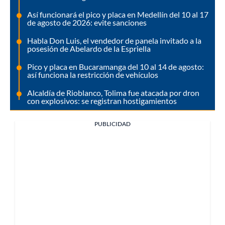
Así funcionará el pico y placa en Medellín del 10 al 17
de agosto de 2026: evite sanciones
Habla Don Luis, el vendedor de panela invitado a la
posesión de Abelardo de la Espriella
Pico y placa en Bucaramanga del 10 al 14 de agosto:
así funciona la restricción de vehículos
Alcaldía de Rioblanco, Tolima fue atacada por dron
con explosivos: se registran hostigamientos
PUBLICIDAD