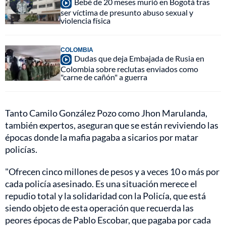
Bebé de 20 meses murió en Bogotá tras
ser víctima de presunto abuso sexual y
violencia física
COLOMBIA
Dudas que deja Embajada de Rusia en
Colombia sobre reclutas enviados como
"carne de cañón" a guerra
Tanto Camilo González Pozo como Jhon Marulanda,
también expertos, aseguran que se están reviviendo las
épocas donde la mafia pagaba a sicarios por matar
policías.
"Ofrecen cinco millones de pesos y a veces 10 o más por
cada policía asesinado. Es una situación merece el
repudio total y la solidaridad con la Policía, que está
siendo objeto de esta operación que recuerda las
peores épocas de Pablo Escobar, que pagaba por cada