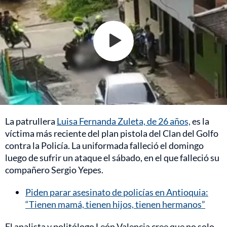
La patrullera
Luisa Fernanda Zuleta, de 26 años,
es la
víctima más reciente del plan pistola del Clan del Golfo
contra la Policía. La uniformada falleció el domingo
luego de sufrir un ataque el sábado, en el que falleció su
compañero Sergio Yepes.
Piden parar asesinato de policías en Antioquia:
“Tienen mamá, tienen hijos, tienen hermanos”
El analista y politólogo León Valencia cree que no solo