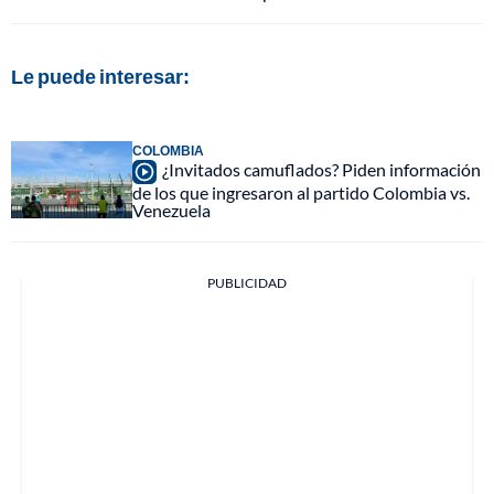
Le puede interesar:
COLOMBIA
¿Invitados camuflados? Piden información
de los que ingresaron al partido Colombia vs.
Venezuela
PUBLICIDAD