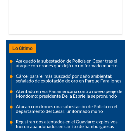
Lo último
Así quedó la subestación de Policía en Cesar tras el
ataque con drones que dejó un uniformado muerto
Cárcel para ‘el más buscado’ por daño ambiental:
señalado de explotación de oro en Parque Farallones
Atentado en vía Panamericana contra nuevo peaje de
Mondomo; presidente De la Espriella se pronunció
Atacan con drones una subestación de Policía en el
departamento del Cesar: uniformado murió
Registran dos atentados en el Guaviare: explosivos
fueron abandonados en carrito de hamburguesas