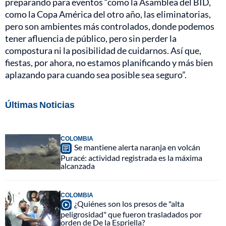
preparando para eventos “como la Asamblea del BID,
como la Copa América del otro año, las eliminatorias,
pero son ambientes más controlados, donde podemos
tener afluencia de público, pero sin perder la
compostura ni la posibilidad de cuidarnos. Así que,
fiestas, por ahora, no estamos planificando y más bien
aplazando para cuando sea posible sea seguro”.
Últimas Noticias
COLOMBIA
Se mantiene alerta naranja en volcán
Puracé: actividad registrada es la máxima
alcanzada
COLOMBIA
¿Quiénes son los presos de "alta
peligrosidad" que fueron trasladados por
orden de De la Espriella?