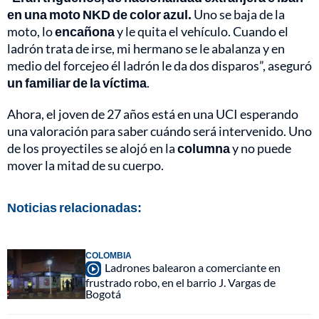
en una moto NKD de color azul.
Uno se baja de la
moto, lo
encañona
y le quita el vehículo. Cuando el
ladrón trata de irse, mi hermano se le abalanza y en
medio del forcejeo él ladrón le da dos disparos”, aseguró
un familiar de la víctima
.
Ahora, el joven de 27 años está en una UCI esperando
una valoración para saber cuándo será intervenido. Uno
de los proyectiles se alojó en la
columna
y no puede
mover la mitad de su cuerpo.
Noticias relacionadas:
COLOMBIA
Ladrones balearon a comerciante en
frustrado robo, en el barrio J. Vargas de
Bogotá