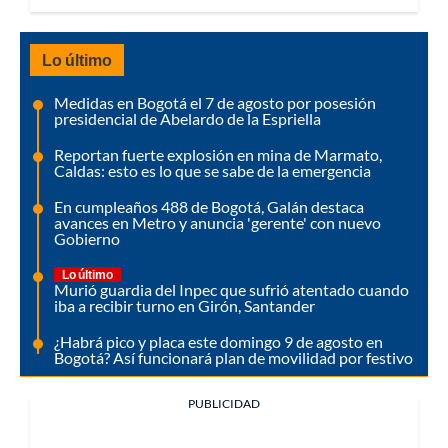
Lo último
Medidas en Bogotá el 7 de agosto por posesión
presidencial de Abelardo de la Espriella
Reportan fuerte explosión en mina de Marmato,
Caldas: esto es lo que se sabe de la emergencia
En cumpleaños 488 de Bogotá, Galán destaca
avances en Metro y anuncia 'gerente' con nuevo
Gobierno
Lo último
Murió guardia del Inpec que sufrió atentado cuando
iba a recibir turno en Girón, Santander
¿Habrá pico y placa este domingo 9 de agosto en
Bogotá? Así funcionará plan de movilidad por festivo
PUBLICIDAD