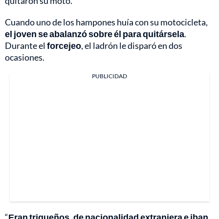
quitaron su moto.
Cuando uno de los hampones huía con su motocicleta,
el joven se abalanzó sobre él para quitársela
.
Durante el
forcejeo
, el ladrón le disparó en dos
ocasiones.
PUBLICIDAD
“
Eran trigueños, de nacionalidad extranjera e iban