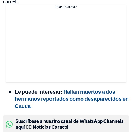
cárcel.
PUBLICIDAD
Le puede interesar:
Hallan muertos a dos
hermanos reportados como desaparecidos en
Cauca
Suscríbase a nuestro canal de WhatsApp Channels
aquí 👉🏻 Noticias Caracol