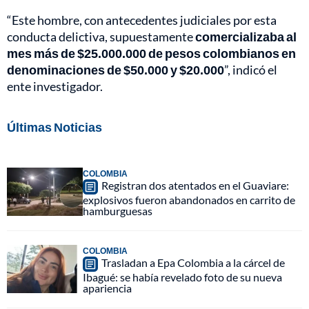
“Este hombre, con antecedentes judiciales por esta
conducta delictiva, supuestamente
comercializaba al
mes más de $25.000.000 de pesos colombianos en
denominaciones de $50.000 y $20.000
”, indicó el
ente investigador.
Últimas Noticias
COLOMBIA
Registran dos atentados en el Guaviare:
explosivos fueron abandonados en carrito de
hamburguesas
COLOMBIA
Trasladan a Epa Colombia a la cárcel de
Ibagué: se había revelado foto de su nueva
apariencia