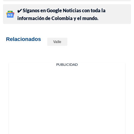
✔️ Síganos en Google Noticias con toda la
información de Colombia y el mundo.
Relacionados
Valle
PUBLICIDAD