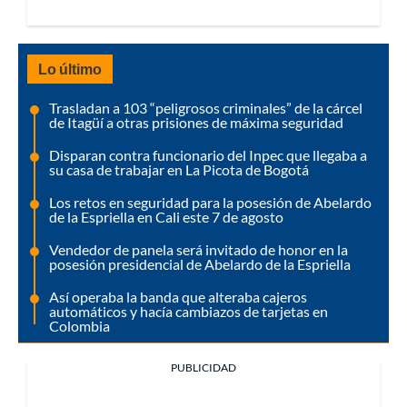
Lo último
Trasladan a 103 “peligrosos criminales” de la cárcel
de Itagüí a otras prisiones de máxima seguridad
Disparan contra funcionario del Inpec que llegaba a
su casa de trabajar en La Picota de Bogotá
Los retos en seguridad para la posesión de Abelardo
de la Espriella en Cali este 7 de agosto
Vendedor de panela será invitado de honor en la
posesión presidencial de Abelardo de la Espriella
Así operaba la banda que alteraba cajeros
automáticos y hacía cambiazos de tarjetas en
Colombia
PUBLICIDAD