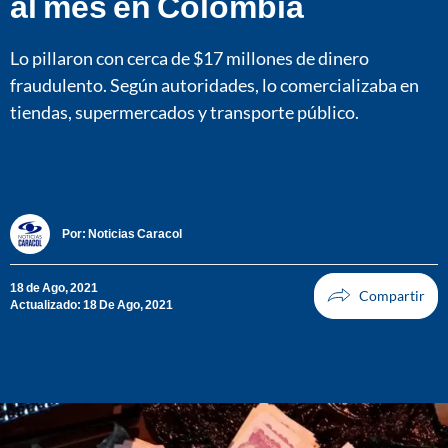
al mes en Colombia
Lo pillaron con cerca de $17 millones de dinero
fraudulento. Según autoridades, lo comercializaba en
tiendas, supermercados y transporte público.
Por:
Noticias Caracol
18 de Ago, 2021
Actualizado: 18 De Ago, 2021