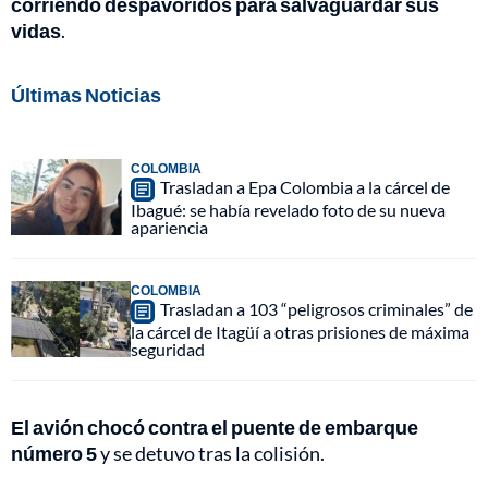
corriendo despavoridos para salvaguardar sus
vidas
.
Últimas Noticias
COLOMBIA
Trasladan a Epa Colombia a la cárcel de
Ibagué: se había revelado foto de su nueva
apariencia
COLOMBIA
Trasladan a 103 “peligrosos criminales” de
la cárcel de Itagüí a otras prisiones de máxima
seguridad
El avión chocó contra el puente de embarque
número 5
y se detuvo tras la colisión.