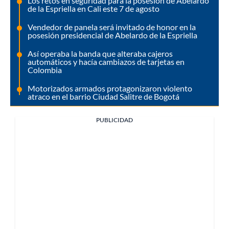
Los retos en seguridad para la posesión de Abelardo
de la Espriella en Cali este 7 de agosto
Vendedor de panela será invitado de honor en la
posesión presidencial de Abelardo de la Espriella
Así operaba la banda que alteraba cajeros
automáticos y hacía cambiazos de tarjetas en
Colombia
Motorizados armados protagonizaron violento
atraco en el barrio Ciudad Salitre de Bogotá
PUBLICIDAD