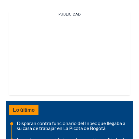
PUBLICIDAD
Lo último
Disparan contra funcionario del Inpec que llegaba a
su casa de trabajar en La Picota de Bogotá