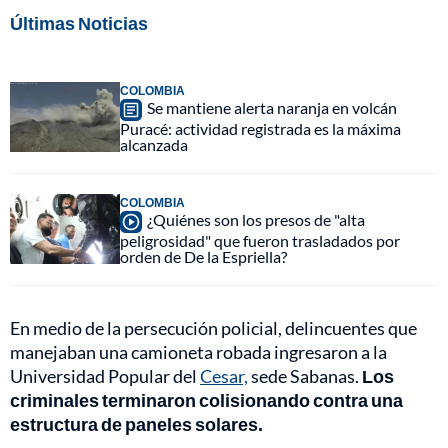
Últimas Noticias
COLOMBIA
Se mantiene alerta naranja en volcán
Puracé: actividad registrada es la máxima
alcanzada
COLOMBIA
¿Quiénes son los presos de "alta
peligrosidad" que fueron trasladados por
orden de De la Espriella?
En medio de la persecución policial, delincuentes que
manejaban una camioneta robada ingresaron a la
Universidad Popular del
Cesar,
sede Sabanas.
Los
criminales terminaron colisionando contra una
estructura de paneles solares.