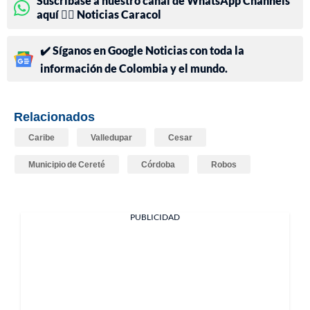
Suscríbase a nuestro canal de WhatsApp Channels
aquí 👉🏻 Noticias Caracol
✔️ Síganos en Google Noticias con toda la
información de Colombia y el mundo.
Relacionados
Caribe
Valledupar
Cesar
Municipio de Cereté
Córdoba
Robos
PUBLICIDAD