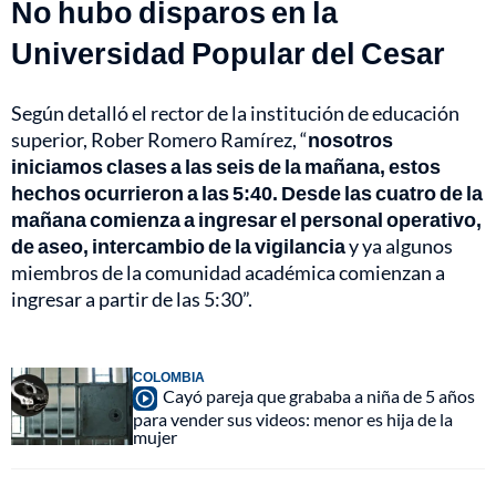
No hubo disparos en la
Universidad Popular del Cesar
Según detalló el rector de la institución de educación
superior, Rober Romero Ramírez, “
nosotros
iniciamos clases a las seis de la mañana, estos
hechos ocurrieron a las 5:40. Desde las cuatro de la
mañana comienza a ingresar el personal operativo,
de aseo, intercambio de la vigilancia
y ya algunos
miembros de la comunidad académica comienzan a
ingresar a partir de las 5:30”.
COLOMBIA
Cayó pareja que grababa a niña de 5 años
para vender sus videos: menor es hija de la
mujer