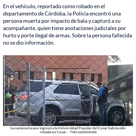
En el vehículo, reportado como robado en el
departamento de Córdoba, la Policía encontró una
persona muerta por impacto de bala y capturó a su
acompañante, quien tiene anotaciones judiciales por
hurto y porte ilegal de armas. Sobre la persona fallecida
no se dio información.
La camioneta que ingresó a la Universidad Popular del Cesar habría sido
robada en Cesar -
Foto suministrada