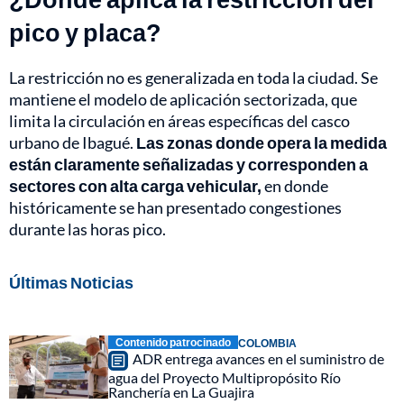
pico y placa?
La restricción no es generalizada en toda la ciudad. Se
mantiene el modelo de aplicación sectorizada, que
limita la circulación en áreas específicas del casco
urbano de Ibagué.
Las zonas donde opera la medida
están claramente señalizadas y corresponden a
sectores con alta carga vehicular,
en donde
históricamente se han presentado congestiones
durante las horas pico.
Últimas Noticias
Contenido patrocinado
COLOMBIA
ADR entrega avances en el suministro de
agua del Proyecto Multipropósito Río
Ranchería en La Guajira