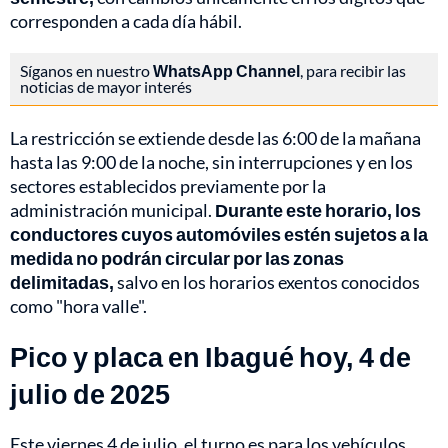
corresponden a cada día hábil.
Síganos en nuestro
WhatsApp Channel
, para recibir las
noticias de mayor interés
La restricción se extiende desde las 6:00 de la mañana
hasta las 9:00 de la noche, sin interrupciones y en los
sectores establecidos previamente por la
administración municipal.
Durante este horario, los
conductores cuyos automóviles estén sujetos a la
medida no podrán circular por las zonas
delimitadas,
salvo en los horarios exentos conocidos
como "hora valle".
Pico y placa en Ibagué hoy, 4 de
julio de 2025
Este viernes 4 de julio, el turno es para los vehículos