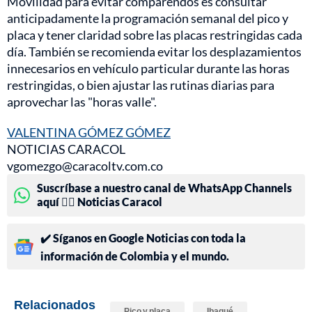
Movilidad para evitar comparendos es consultar
anticipadamente la programación semanal del pico y
placa y tener claridad sobre las placas restringidas cada
día. También se recomienda evitar los desplazamientos
innecesarios en vehículo particular durante las horas
restringidas, o bien ajustar las rutinas diarias para
aprovechar las "horas valle".
VALENTINA GÓMEZ GÓMEZ
NOTICIAS CARACOL
vgomezgo@caracoltv.com.co
Suscríbase a nuestro canal de WhatsApp Channels
aquí 👉🏻 Noticias Caracol
✔️ Síganos en Google Noticias con toda la
información de Colombia y el mundo.
Relacionados
Pico y placa
Ibagué