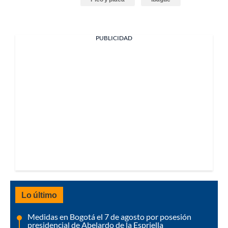
PUBLICIDAD
Lo último
Medidas en Bogotá el 7 de agosto por posesión
presidencial de Abelardo de la Espriella