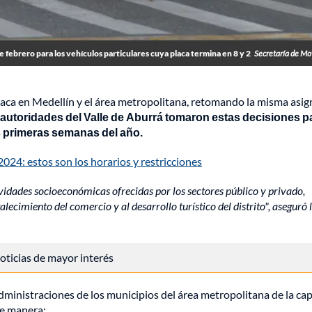
de febrero para los vehículos particulares cuya placa termina en 8 y 2
Secretaría de Mo
laca en Medellín y el área metropolitana, retomando la misma asi
autoridades del Valle de Aburrá tomaron estas decisiones p
os primeras semanas del año.
2024: estos son los horarios y restricciones
ividades socioeconómicas ofrecidas por los sectores público y privado,
lecimiento del comercio y al desarrollo turístico del distrito", aseguró 
 noticias de mayor interés
 administraciones de los municipios del área metropolitana de la cap
te manera: