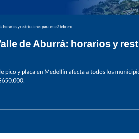
á: horarios y restricciones para este 2 febrero
alle de Aburrá: horarios y res
e pico y placa en Medellín afecta a todos los municip
 $650.000.