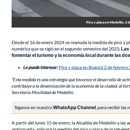
Pico y placa en Medellín, 2 
Desde el 16 de enero 2024 se reanuda la medida de pico y p
numérica que se rigió en el segundo semestre del 2023.
Las 
fomentar el turismo y la economía local durante las d
Le puede interesar:
Pico y placa en Bogotá 2 de febrero 
“Esta medida es una estrategia que favorece el desarrollo de act
contribuye a la dinamización de la economía de la ciudad, al forta
Secretaría Movilidad de Medellín.
Síganos en nuestro
WhatsApp Channel
, para recibir las
A partir del lunes 15 de enero, la Alcaldía de Medellín y las
antioqueña, aplicará la medida del pico y placa de la siguien