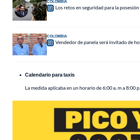
COLOMBIA
Los retos en seguridad para la posesión 
COLOMBIA
Vendedor de panela será invitado de hon
Calendario para taxis
La medida aplicaba en un horario de 6:00 a. m a 8:00 p.