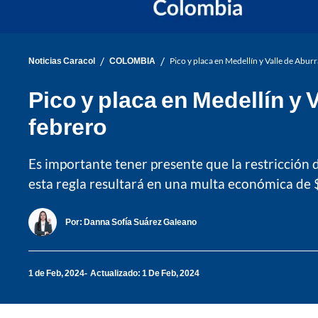
/
/
Noticias Caracol
COLOMBIA
Pico y placa en Medellín y Valle de Aburr
Pico y placa en Medellín y V
febrero
Es importante tener presente que la restricción d
esta regla resultará en una multa económica de
Por:
Danna Sofía Suárez Galeano
1 de Feb, 2024
Actualizado: 1 De Feb, 2024