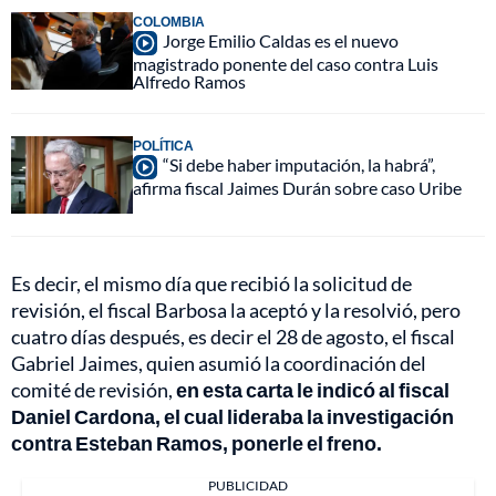
COLOMBIA
Jorge Emilio Caldas es el nuevo
magistrado ponente del caso contra Luis
Alfredo Ramos
POLÍTICA
“Si debe haber imputación, la habrá”,
afirma fiscal Jaimes Durán sobre caso Uribe
Es decir, el mismo día que recibió la solicitud de
revisión, el fiscal Barbosa la aceptó y la resolvió, pero
cuatro días después, es decir el 28 de agosto, el fiscal
Gabriel Jaimes, quien asumió la coordinación del
comité de revisión,
en esta carta le indicó al fiscal
Daniel Cardona, el cual lideraba la investigación
contra Esteban Ramos, ponerle el freno.
PUBLICIDAD