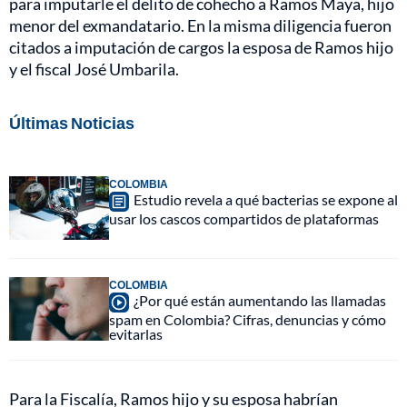
para imputarle el delito de cohecho a Ramos Maya, hijo
menor del exmandatario. En la misma diligencia fueron
citados a imputación de cargos la esposa de Ramos hijo
y el fiscal José Umbarila.
Últimas Noticias
COLOMBIA
Estudio revela a qué bacterias se expone al
usar los cascos compartidos de plataformas
COLOMBIA
¿Por qué están aumentando las llamadas
spam en Colombia? Cifras, denuncias y cómo
evitarlas
Para la Fiscalía, Ramos hijo y su esposa habrían