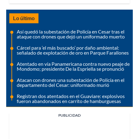
Lo último
Así quedó la subestación de Policía en Cesar tras el
ataque con drones que dejó un uniformado muerto
Cárcel para ‘el más buscado’ por daño ambiental:
señalado de explotación de oro en Parque Farallones
Atentado en vía Panamericana contra nuevo peaje de
Mondomo; presidente De la Espriella se pronunció
Atacan con drones una subestación de Policía en el
departamento del Cesar: uniformado murió
Registran dos atentados en el Guaviare: explosivos
fueron abandonados en carrito de hamburguesas
PUBLICIDAD