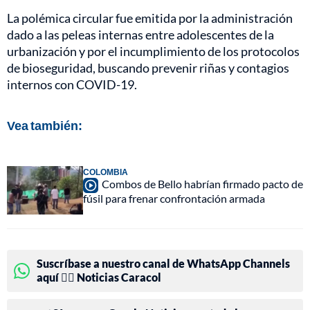
La polémica circular fue emitida por la administración
dado a las peleas internas entre adolescentes de la
urbanización y por el incumplimiento de los protocolos
de bioseguridad, buscando prevenir riñas y contagios
internos con COVID-19.
Vea también:
COLOMBIA
Combos de Bello habrían firmado pacto de
fúsil para frenar confrontación armada
Suscríbase a nuestro canal de WhatsApp Channels
aquí 👉🏻 Noticias Caracol