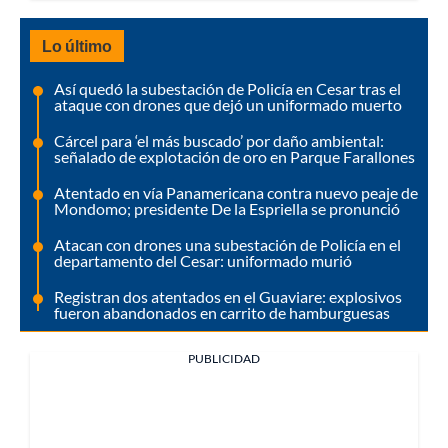
Lo último
Así quedó la subestación de Policía en Cesar tras el
ataque con drones que dejó un uniformado muerto
Cárcel para ‘el más buscado’ por daño ambiental:
señalado de explotación de oro en Parque Farallones
Atentado en vía Panamericana contra nuevo peaje de
Mondomo; presidente De la Espriella se pronunció
Atacan con drones una subestación de Policía en el
departamento del Cesar: uniformado murió
Registran dos atentados en el Guaviare: explosivos
fueron abandonados en carrito de hamburguesas
PUBLICIDAD