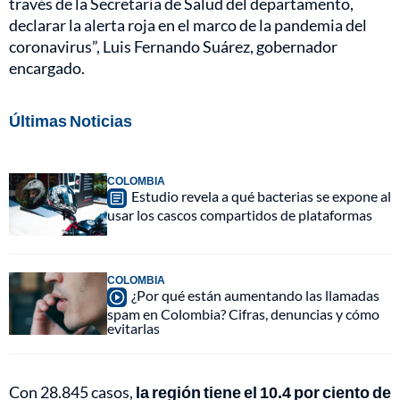
través de la Secretaría de Salud del departamento,
declarar la alerta roja en el marco de la pandemia del
coronavirus”, Luis Fernando Suárez, gobernador
encargado.
Últimas Noticias
COLOMBIA
Estudio revela a qué bacterias se expone al
usar los cascos compartidos de plataformas
COLOMBIA
¿Por qué están aumentando las llamadas
spam en Colombia? Cifras, denuncias y cómo
evitarlas
Con 28.845 casos,
la región tiene el 10.4 por ciento de