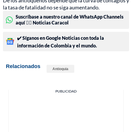
De los antioqueños depende que la curva de contagios y
la tasa de fatalidad no se siga aumentando.
Suscríbase a nuestro canal de WhatsApp Channels
aquí 👉🏻 Noticias Caracol
✔️ Síganos en Google Noticias con toda la
información de Colombia y el mundo.
Relacionados
Antioquia
PUBLICIDAD