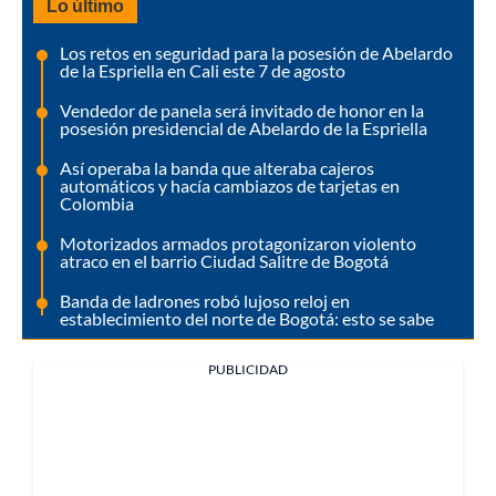
Lo último
Los retos en seguridad para la posesión de Abelardo
de la Espriella en Cali este 7 de agosto
Vendedor de panela será invitado de honor en la
posesión presidencial de Abelardo de la Espriella
Así operaba la banda que alteraba cajeros
automáticos y hacía cambiazos de tarjetas en
Colombia
Motorizados armados protagonizaron violento
atraco en el barrio Ciudad Salitre de Bogotá
Banda de ladrones robó lujoso reloj en
establecimiento del norte de Bogotá: esto se sabe
PUBLICIDAD