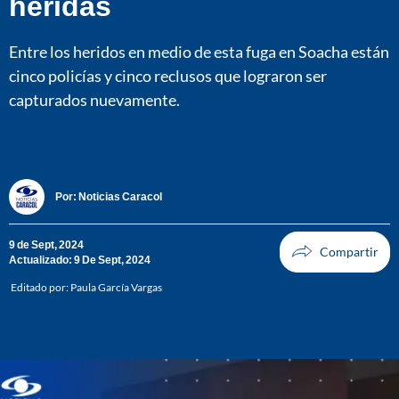
heridas
Entre los heridos en medio de esta fuga en Soacha están
cinco policías y cinco reclusos que lograron ser
capturados nuevamente.
Por:
Noticias Caracol
9 de Sept, 2024
Actualizado: 9 De Sept, 2024
Editado por:
Paula García Vargas