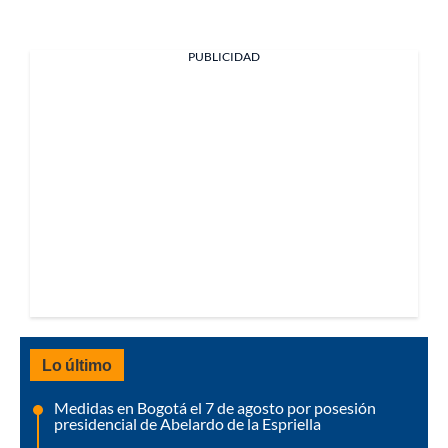
PUBLICIDAD
Lo último
Medidas en Bogotá el 7 de agosto por posesión
presidencial de Abelardo de la Espriella