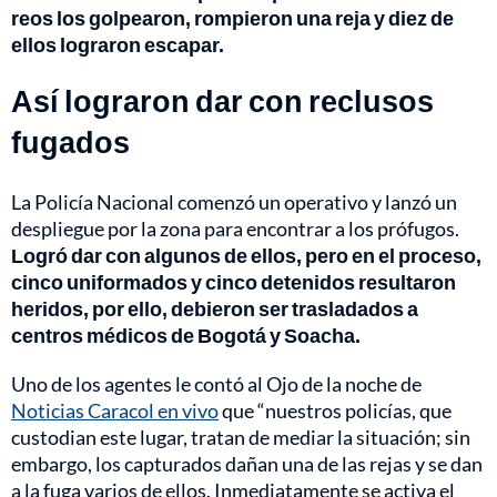
reos los golpearon, rompieron una reja y diez de
ellos lograron escapar.
Así lograron dar con reclusos
fugados
La Policía Nacional comenzó un operativo y lanzó un
despliegue por la zona para encontrar a los prófugos.
Logró dar con algunos de ellos, pero en el proceso,
cinco uniformados y cinco detenidos resultaron
heridos, por ello, debieron ser trasladados a
centros médicos de Bogotá y Soacha.
Uno de los agentes le contó al Ojo de la noche de
Noticias Caracol en vivo
que “nuestros policías, que
custodian este lugar, tratan de mediar la situación; sin
embargo, los capturados dañan una de las rejas y se dan
a la fuga varios de ellos. Inmediatamente se activa el