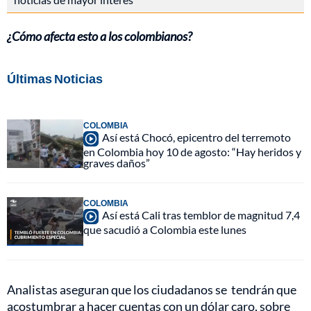
¿Cómo afecta esto a los colombianos?
Últimas Noticias
COLOMBIA
Así está Chocó, epicentro del terremoto
en Colombia hoy 10 de agosto: “Hay heridos y
graves daños”
COLOMBIA
Así está Cali tras temblor de magnitud 7,4
que sacudió a Colombia este lunes
Analistas aseguran que los ciudadanos se tendrán que
acostumbrar a hacer cuentas con un dólar caro, sobre