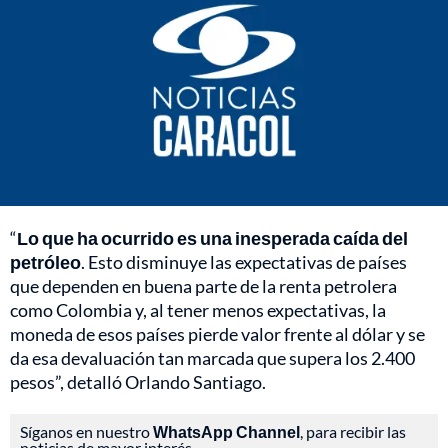
“
Lo que ha ocurrido es una inesperada caída del
petróleo
. Esto disminuye las expectativas de países
que dependen en buena parte de la renta petrolera
como Colombia y, al tener menos expectativas, la
moneda de esos países pierde valor frente al dólar y se
da esa devaluación tan marcada que supera los 2.400
pesos”, detalló Orlando Santiago.
Síganos en nuestro
WhatsApp Channel
, para recibir las
noticias de mayor interés