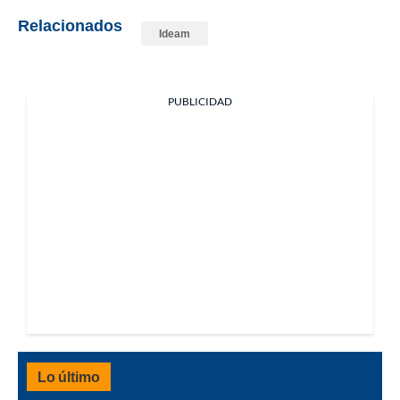
Relacionados
Ideam
PUBLICIDAD
Lo último