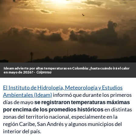
Ideam advierte por altas temperaturas en Colombia: ¿hasta cuándo irá el calor
en mayo de 2026? -
Colprensa
El Instituto de Hidrología, Meteorología y Estudios
Ambientales (Ideam)
informó que durante los primeros
días de mayo
se registraron temperaturas máximas
por encima de los promedios históricos
en distintas
zonas del territorio nacional, especialmente en la
región Caribe, San Andrés y algunos municipios del
interior del país.