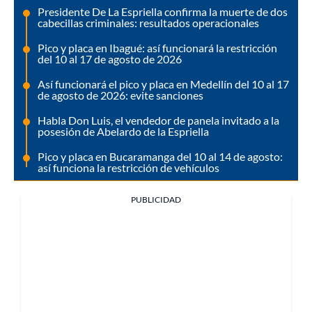
Presidente De La Espriella confirma la muerte de dos
cabecillas criminales: resultados operacionales
Pico y placa en Ibagué: así funcionará la restricción
del 10 al 17 de agosto de 2026
Así funcionará el pico y placa en Medellín del 10 al 17
de agosto de 2026: evite sanciones
Habla Don Luis, el vendedor de panela invitado a la
posesión de Abelardo de la Espriella
Pico y placa en Bucaramanga del 10 al 14 de agosto:
así funciona la restricción de vehículos
PUBLICIDAD