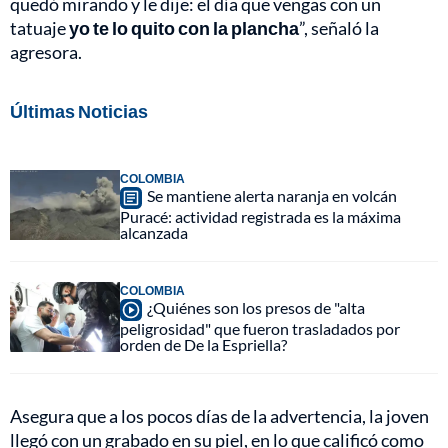
quedó mirando y le dije: el día que vengas con un
tatuaje
yo te lo quito con la plancha
”, señaló la
agresora.
Últimas Noticias
COLOMBIA
Se mantiene alerta naranja en volcán
Puracé: actividad registrada es la máxima
alcanzada
COLOMBIA
¿Quiénes son los presos de "alta
peligrosidad" que fueron trasladados por
orden de De la Espriella?
Asegura que a los pocos días de la advertencia, la joven
llegó con un grabado en su piel, en lo que calificó como