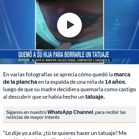
En varias fotografías se aprecia cómo quedó la
marca
de la plancha
en la espalda de una niña de
14 años
,
luego de que su madre decidiera quemarla como castigo
al descubrir que se había hecho un
tatuaje.
Síganos en nuestro
WhatsApp Channel
, para recibir las
noticias de mayor interés
“Le dije yo a ella: ¿tú te quieres hacer un tatuaje? Me