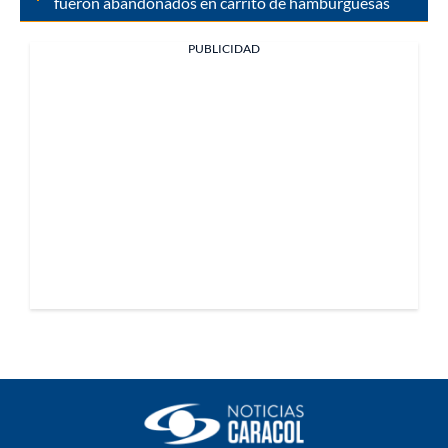
fueron abandonados en carrito de hamburguesas
PUBLICIDAD