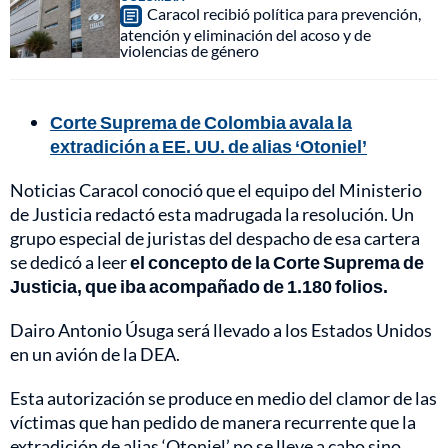
Caracol recibió política para prevención,
atención y eliminación del acoso y de
violencias de género
Corte Suprema de Colombia avala la
extradición a EE. UU. de alias ‘Otoniel’
Noticias Caracol conoció que el equipo del Ministerio
de Justicia redactó esta madrugada la resolución. Un
grupo especial de juristas del despacho de esa cartera
se dedicó a leer
el concepto de la Corte Suprema de
Justicia, que iba acompañado de 1.180 folios.
Dairo Antonio Úsuga será llevado a los Estados Unidos
en un avión de la DEA.
Esta autorización se produce en medio del clamor de las
víctimas que han pedido de manera recurrente que la
extradición de alias ‘Otoniel’ no se lleve a cabo sino