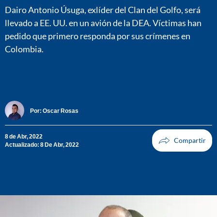
Dairo Antonio Úsuga, exlíder del Clan del Golfo, será
llevado a EE. UU. en un avión de la DEA. Víctimas han
pedido que primero responda por sus crímenes en
Colombia.
Por:
Oscar Rosas
8 de Abr, 2022
Actualizado: 8 De Abr, 2022