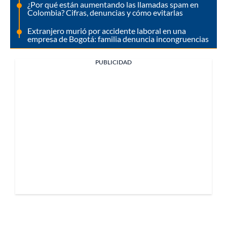
¿Por qué están aumentando las llamadas spam en
Colombia? Cifras, denuncias y cómo evitarlas
Extranjero murió por accidente laboral en una
empresa de Bogotá: familia denuncia incongruencias
PUBLICIDAD