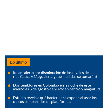
Lo último
Ideam alerta por disminución de los niveles de los
ríos Cauca y Magdalena: ¿qué medidas se tomarán?
Dos temblores en Colombia en la noche de este
miércoles 5 de agosto de 2026: epicentro y magnitud
Estudio revela a qué bacterias se expone al usar los
cascos compartidos de plataformas