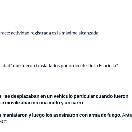
racé: actividad registrada es la máxima alcanzada
osidad" que fueron trasladados por orden de De la Espriella?
 “se desplazaban en un vehículo particular cuando fueron
e movilizaban en una moto y un carro”
.
s maniataron y luego los asesinaron con arma de fuego
. Ant
GC”.