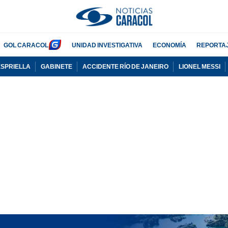
GOL CARACOL
UNIDAD INVESTIGATIVA
ECONOMÍA
REPORTA
ESPRIELLA
GABINETE
ACCIDENTE RÍO DE JANEIRO
LIONEL MESSI
PUBLICIDAD