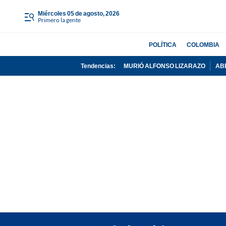
miércoles 05 de agosto, 2026
Primero la gente
POLÍTICA
COLOMBIA
Tendencias:
MURIÓ ALFONSO LIZARAZO
AB