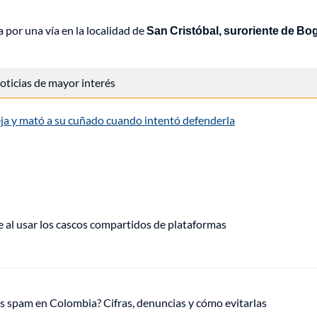
por una vía en la localidad de
San Cristóbal, suroriente de Bo
 noticias de mayor interés
reja y mató a su cuñado cuando intentó defenderla
e al usar los cascos compartidos de plataformas
 spam en Colombia? Cifras, denuncias y cómo evitarlas