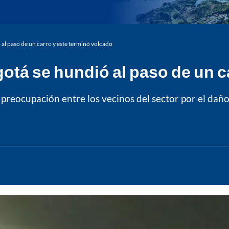
 al paso de un carro y este terminó volcado
gotá se hundió al paso de un c
 preocupación entre los vecinos del sector por el daño 