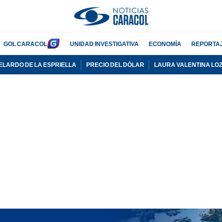
GOL CARACOL
UNIDAD INVESTIGATIVA
ECONOMÍA
REPORTA
ELARDO DE LA ESPRIELLA
PRECIO DEL DÓLAR
LAURA VALENTINA LO
PUBLICIDAD