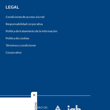
LEGAL
Condiciones de acceso a la red
Responsabilidad corporativa
Política de tratamiento de la información
Política de cookies
Términos y condiciones
Corporativo
close
s los
PUBLICIDAD
duction in
MIEMBRO DE: