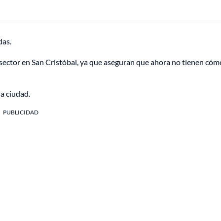
das.
 sector en San Cristóbal, ya que aseguran que ahora no tienen cóm
a ciudad.
PUBLICIDAD