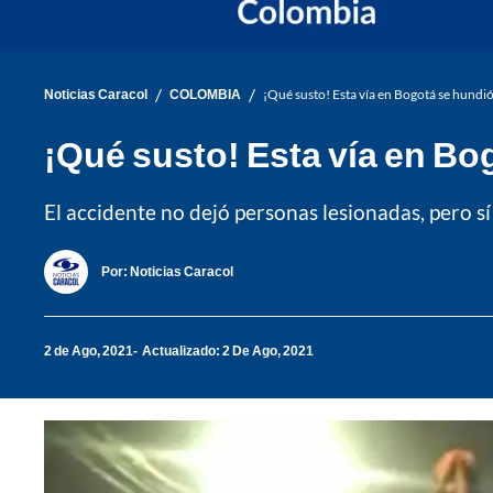
/
/
Noticias Caracol
COLOMBIA
¡Qué susto! Esta vía en Bogotá se hundió
¡Qué susto! Esta vía en Bo
El accidente no dejó personas lesionadas, pero sí
Por:
Noticias Caracol
2 de Ago, 2021
Actualizado: 2 De Ago, 2021