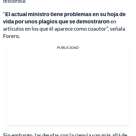
discordia:
“
El actual ministro tiene problemas en su hoja de
vida por unos plagios que se demostraron
en
artículos en los que él aparece como coautor”, señala
Forero.
PUBLICIDAD
Sin embargo, las deudas con la ciencia van más allá de