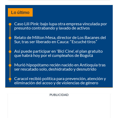
Lo último
Caso Lili Pink: bajo lupa otra empresa vinculada por
presunto contrabando y lavado de activos
Relato de Milton Mesa, director de Los Bacanes del
Sur, tras ser liberado en Cauca: “Escuché tiros”
Así puede participar en 'Bici Cine', el plan gratuito
que habrá hoy por el cumpleaños de Bogotá
Murió hipopótamo recién nacido en Antioquia tras
ser rescatado solo, deshidratado y desnutrido
Caracol recibió política para prevención, atención y
eliminación del acoso y de violencias de género
PUBLICIDAD