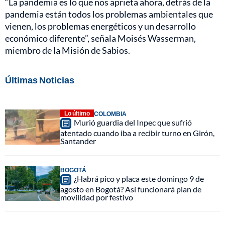
“La pandemia es lo que nos aprieta ahora, detrás de la
pandemia están todos los problemas ambientales que
vienen, los problemas energéticos y un desarrollo
económico diferente”, señala Moisés Wasserman,
miembro de la Misión de Sabios.
Últimas Noticias
Lo último
COLOMBIA
Murió guardia del Inpec que sufrió
atentado cuando iba a recibir turno en Girón,
Santander
BOGOTÁ
¿Habrá pico y placa este domingo 9 de
agosto en Bogotá? Así funcionará plan de
movilidad por festivo