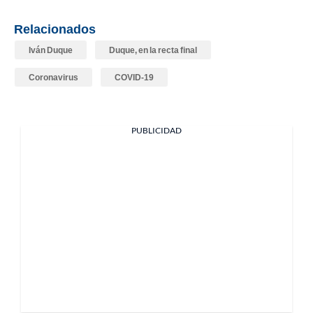
Relacionados
Iván Duque
Duque, en la recta final
Coronavirus
COVID-19
PUBLICIDAD