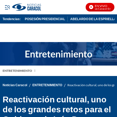
EN VIVO
Noticias Caracol En Vivo
Tendencias:
POSESIÓN PRESIDENCIAL
ABELARDO DE LA ESPRIELLA
PUBLICIDAD
ENTRETENIMIENTO
/
/
Noticias Caracol
ENTRETENIMIENTO
Reactivación cultural, uno de los gr
Reactivación cultural, uno
de los grandes retos para el