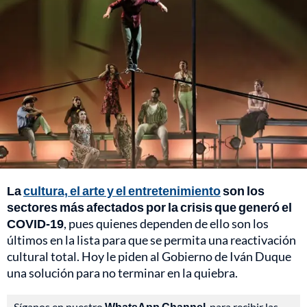
La
cultura, el arte y el entretenimiento
son los
sectores más afectados por la crisis que generó el
COVID-19
, pues quienes dependen de ello son los
últimos en la lista para que se permita una reactivación
cultural total. Hoy le piden al Gobierno de Iván Duque
una solución para no terminar en la quiebra.
Síganos en nuestro
WhatsApp Channel
, para recibir las