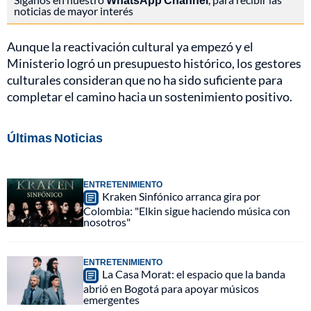
noticias de mayor interés
Aunque la reactivación cultural ya empezó y el
Ministerio logró un presupuesto histórico, los gestores
culturales consideran que no ha sido suficiente para
completar el camino hacia un sostenimiento positivo.
Últimas Noticias
ENTRETENIMIENTO
Kraken Sinfónico arranca gira por
Colombia: "Elkin sigue haciendo música con
nosotros"
ENTRETENIMIENTO
La Casa Morat: el espacio que la banda
abrió en Bogotá para apoyar músicos
emergentes