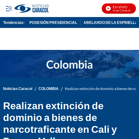
EN VIVO
Noticias Caracol En Viv
Tendencias:
POSESIÓN PRESIDENCIAL
ABELARDO DE LA ESPRIELLA
PUBLICIDAD
/
/
Noticias Caracol
COLOMBIA
Realizan extinción de dominio a bienes de narc
Realizan extinción de
dominio a bienes de
narcotraficante en Cali y