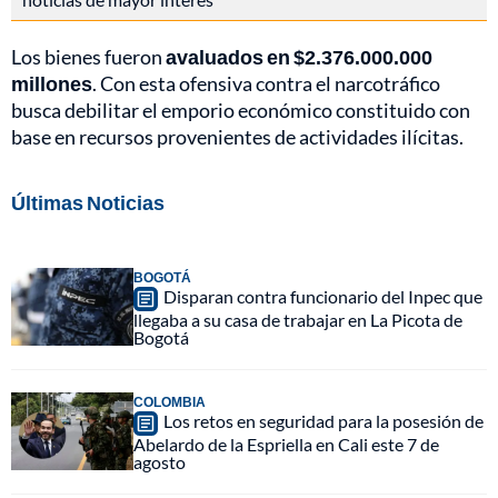
Los bienes fueron
avaluados en $2.376.000.000
millones
. Con esta ofensiva contra el narcotráfico
busca debilitar el emporio económico constituido con
base en recursos provenientes de actividades ilícitas.
Últimas Noticias
BOGOTÁ
Disparan contra funcionario del Inpec que
llegaba a su casa de trabajar en La Picota de
Bogotá
COLOMBIA
Los retos en seguridad para la posesión de
Abelardo de la Espriella en Cali este 7 de
agosto