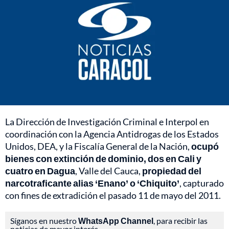
La Dirección de Investigación Criminal e Interpol en
coordinación con la Agencia Antidrogas de los Estados
Unidos, DEA, y la Fiscalía General de la Nación,
ocupó
bienes con extinción de dominio, dos en Cali y
cuatro en Dagua
, Valle del Cauca,
propiedad del
narcotraficante alias ‘Enano’ o ‘Chiquito’
, capturado
con fines de extradición el pasado 11 de mayo del 2011.
Síganos en nuestro
WhatsApp Channel
, para recibir las
noticias de mayor interés