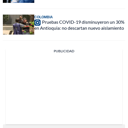
COLOMBIA
Pruebas COVID-19 disminuyeron un 30%
en Antioquia: no descartan nuevo aislamiento
PUBLICIDAD