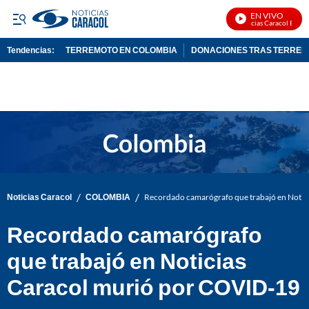
EN VIVO
Noticias Caracol En Viv
Tendencias:
TERREMOTO EN COLOMBIA
DONACIONES TRAS TERRE
PUBLICIDAD
/
/
Noticias Caracol
COLOMBIA
Recordado camarógrafo que trabajó en Notic
Recordado camarógrafo
que trabajó en Noticias
Caracol murió por COVID-19