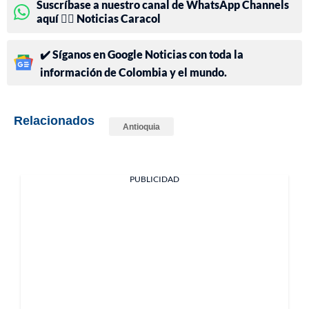
Suscríbase a nuestro canal de WhatsApp Channels
aquí 👉🏻 Noticias Caracol
✔️ Síganos en Google Noticias con toda la
información de Colombia y el mundo.
Relacionados
Antioquia
PUBLICIDAD