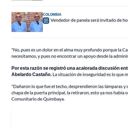
COLOMBIA
Vendedor de panela será invitado de hon
"No, pues es un dolor en el alma muy profundo porque la Cas
necesitamos, y pues no encontrar un apoyo desde la adminis
Por esta razón se registró una acalorada discusión ent
Abelardo Castaño.
La situación de inseguridad es lo que m
"Dañaron lo que fue el techo, desprendieron las lámparas y 
chapa de la puerta principal, la retiraron, esto ya nos había
Comunitario de Quimbaya.