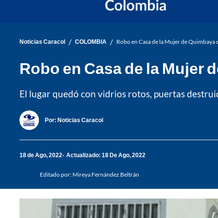
/
/
Noticias Caracol
COLOMBIA
Robo en Casa de la Mujer de Quimbaya de
Robo en Casa de la Mujer d
El lugar quedó con vidrios rotos, puertas destrui
Por:
Noticias Caracol
18 de Ago, 2022
Actualizado: 18 De Ago, 2022
Editado por:
Mireya Fernández Beltrán