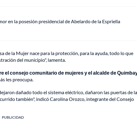
or en la posesión presidencial de Abelardo de la Espriella
a de la Mujer nace para la protección, para la ayuda, todo lo que
tración del municipio", lamenta.
re el consejo comunitario de mujeres y el alcalde de Quimba
ás les preocupa.
dejaron dañado todo el sistema eléctrico, dañaron las puertas de l
 ocurrido también", indicó Carolina Orozco, integrante del Consejo
PUBLICIDAD