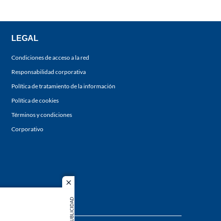
LEGAL
Condiciones de acceso a la red
Responsabilidad corporativa
Política de tratamiento de la información
Política de cookies
Términos y condiciones
Corporativo
close
PUBLICIDAD