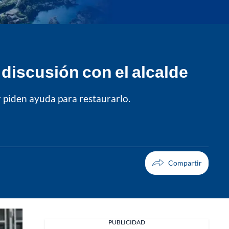
discusión con el alcalde
r piden ayuda para restaurarlo.
Facebook
PUBLICIDAD