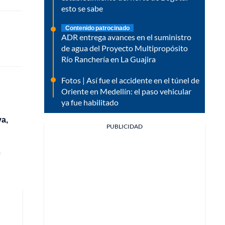
esto se sabe
Contenido patrocinado
ADR entrega avances en el suministro
de agua del Proyecto Multipropósito
Río Ranchería en La Guajira
Fotos | Así fue el accidente en el túnel de
Oriente en Medellín: el paso vehicular
ya fue habilitado
ya,
PUBLICIDAD
a