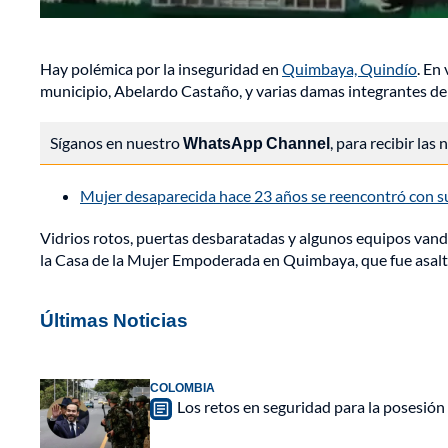
Hay polémica por la inseguridad en
Quimbaya, Quindío
. En
municipio, Abelardo Castaño, y varias damas integrantes d
Síganos en nuestro
WhatsApp Channel
, para recibir las
Mujer desaparecida hace 23 años se reencontró con su
Vidrios rotos, puertas desbaratadas y algunos equipos vandal
la Casa de la Mujer Empoderada en Quimbaya, que fue asalt
Últimas Noticias
COLOMBIA
Los retos en seguridad para la posesión 