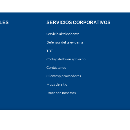
LES
SERVICIOS CORPORATIVOS
Servicio al televidente
Defensor del televidente
TDT
Código del buen gobierno
Contáctenos
Clientes y proveedores
Mapa del sitio
Paute con nosotros