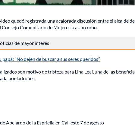
 video quedó registrada una acalorada discusión entre el alcalde de
el Consejo Comunitario de Mujeres tras un robo.
 noticias de mayor interés
 papá: “No dejen de buscar a sus seres queridos”
izados son motivo de tristeza para Lina Leal, una de las beneficia
ada por ladrones.
de Abelardo de la Espriella en Cali este 7 de agosto