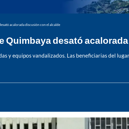
sató acalorada discusión con el alcalde
e Quimbaya desató acalorada 
das y equipos vandalizados. Las beneficiarias del luga