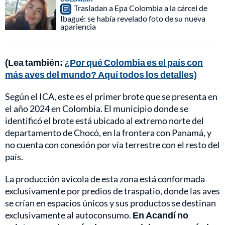
Trasladan a Epa Colombia a la cárcel de
Ibagué: se había revelado foto de su nueva
apariencia
(Lea también:
¿Por qué Colombia es el país con
más aves del mundo? Aquí todos los detalles)
Según el ICA, este es el primer brote que se presenta en
el año 2024 en Colombia. El municipio donde se
identificó el brote está ubicado al extremo norte del
departamento de Chocó, en la frontera con Panamá, y
no cuenta con conexión por vía terrestre con el resto del
país.
La producción avícola de esta zona está conformada
exclusivamente por predios de traspatio, donde las aves
se crían en espacios únicos y sus productos se destinan
exclusivamente al autoconsumo.
En Acandí no