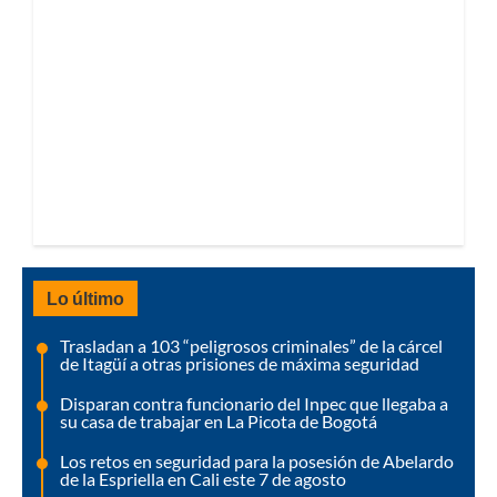
Lo último
Trasladan a 103 “peligrosos criminales” de la cárcel
de Itagüí a otras prisiones de máxima seguridad
Disparan contra funcionario del Inpec que llegaba a
su casa de trabajar en La Picota de Bogotá
Los retos en seguridad para la posesión de Abelardo
de la Espriella en Cali este 7 de agosto