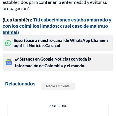
establecidos para contener la enfermedad y evitar su
propagación”.
(Lea también:
Tití cabeciblanco estaba amarrado y
con los colmillos limados: cruel caso de maltrato
animal)
Suscríbase a nuestro canal de WhatsApp Channels
aquí 👉🏻 Noticias Caracol
✔️ Síganos en Google Noticias con toda la
información de Colombia y el mundo.
Relacionados
Medio Ambiente
PUBLICIDAD