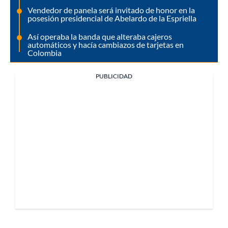
Vendedor de panela será invitado de honor en la
posesión presidencial de Abelardo de la Espriella
Así operaba la banda que alteraba cajeros
automáticos y hacía cambiazos de tarjetas en
Colombia
PUBLICIDAD