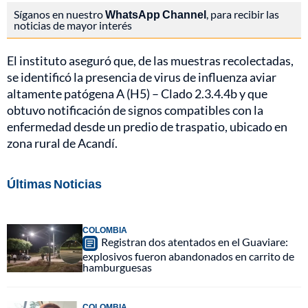
Síganos en nuestro
WhatsApp Channel
, para recibir las
noticias de mayor interés
El instituto aseguró que, de las muestras recolectadas,
se identificó la presencia de virus de influenza aviar
altamente patógena A (H5) – Clado 2.3.4.4b y que
obtuvo notificación de signos compatibles con la
enfermedad desde un predio de traspatio, ubicado en
zona rural de Acandí.
Últimas Noticias
COLOMBIA
Registran dos atentados en el Guaviare:
explosivos fueron abandonados en carrito de
hamburguesas
COLOMBIA