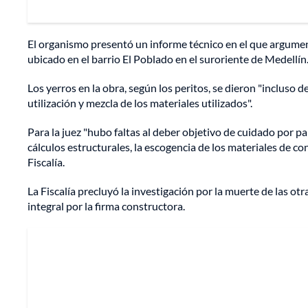
El organismo presentó un informe técnico en el que argument
ubicado en el barrio El Poblado en el suroriente de Medellín
Los yerros en la obra, según los peritos, se dieron "incluso d
utilización y mezcla de los materiales utilizados".
Para la juez "hubo faltas al deber objetivo de cuidado por p
cálculos estructurales, la escogencia de los materiales de c
Fiscalía.
La Fiscalía precluyó la investigación por la muerte de las 
integral por la firma constructora.