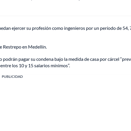
edan ejercer su profesión como ingenieros por un período de 54, 
 de Restrepo en Medellín.
o podrán pagar su condena bajo la medida de casa por cárcel “prev
entre los 10 y 15 salarios mínimos”.
PUBLICIDAD