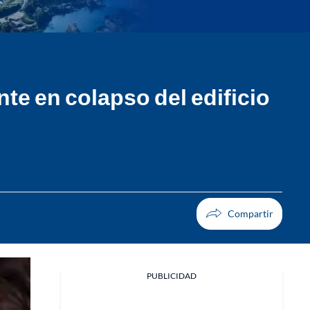
te en colapso del edificio
PUBLICIDAD
Facebook
X