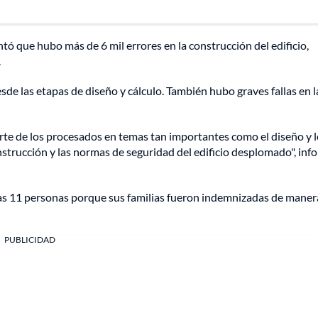
ó que hubo más de 6 mil errores en la construcción del edificio,
.
esde las etapas de diseño y cálculo. También hubo graves fallas en l
arte de los procesados en temas tan importantes como el diseño y 
onstrucción y las normas de seguridad del edificio desplomado", inf
otras 11 personas porque sus familias fueron indemnizadas de maner
PUBLICIDAD