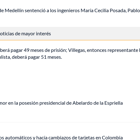
de Medellín sentenció a los ingenieros María Cecilia Posada, Pablo
 noticias de mayor interés
berá pagar 49 meses de prisión; Villegas, entonces representante 
culista, deberá pagar 51 meses.
or en la posesión presidencial de Abelardo de la Espriella
ros automáticos y hacía cambiazos de tarjetas en Colombia