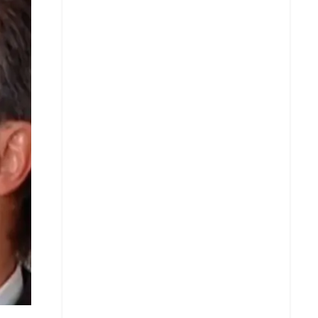
Whatsapp
Copiar enlace
Telegram
LinkedIn