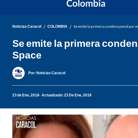
/
/
Noticias Caracol
COLOMBIA
Se emite la primera condena penal por m
Se emite la primera conden
Space
Por:
Noticias Caracol
23 de Ene, 2018
Actualizado: 23 De Ene, 2018