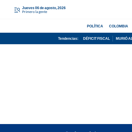
jueves 06 de agosto, 2026
Primero la gente
POLÍTICA
COLOMBIA
Tendencias:
DÉFICIT FISCAL
MURIÓ A