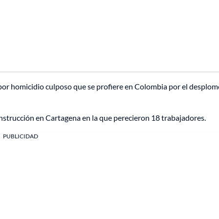
a por homicidio culposo que se profiere en Colombia por el desplom
onstrucción en Cartagena en la que perecieron 18 trabajadores.
PUBLICIDAD