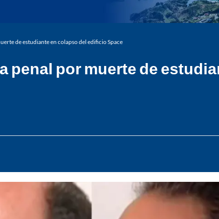
uerte de estudiante en colapso del edificio Space
a penal por muerte de estudian