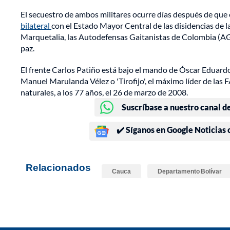
El secuestro de ambos militares ocurre días después de que
bilateral
con el Estado Mayor Central de las disidencias de l
Marquetalia, las Autodefensas Gaitanistas de Colombia (AGC)
paz.
El frente Carlos Patiño está bajo el mando de Óscar Eduardo 
Manuel Marulanda Vélez o 'Tirofijo', el máximo líder de las 
naturales, a los 77 años, el 26 de marzo de 2008.
Suscríbase a nuestro canal d
✔️ Síganos en Google Noticias
Relacionados
Cauca
Departamento Bolívar