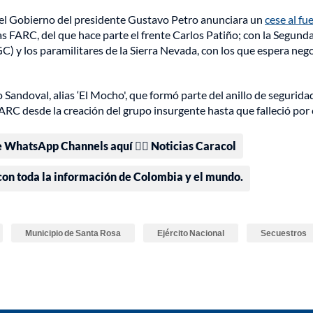
 el Gobierno del presidente Gustavo Petro anunciara un
cese al fu
as FARC, del que hace parte el frente Carlos Patiño; con la Segund
 y los paramilitares de la Sierra Nevada, con los que espera nego
Sandoval, alias ‘El Mocho', que formó parte del anillo de segurida
FARC desde la creación del grupo insurgente hasta que falleció por
e WhatsApp Channels aquí 👉🏻 Noticias Caracol
 con toda la información de Colombia y el mundo.
Municipio de Santa Rosa
Ejército Nacional
Secuestros