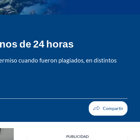
enos de 24 horas
rmiso cuando fueron plagiados, en distintos
PUBLICIDAD