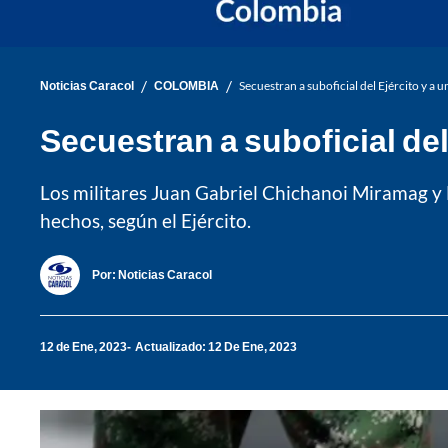
/
/
Noticias Caracol
COLOMBIA
Secuestran a suboficial del Ejército y a
Secuestran a suboficial de
Los militares Juan Gabriel Chichanoi Miramag y
hechos, según el Ejército.
Por:
Noticias Caracol
12 de Ene, 2023
Actualizado: 12 De Ene, 2023