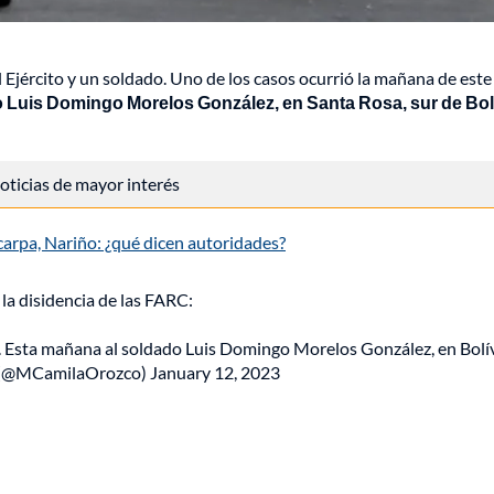
 Ejército y un soldado. Uno de los casos ocurrió la mañana de este
o Luis Domingo Morelos González, en Santa Rosa, sur de Bol
 noticias de mayor interés
icarpa, Nariño: ¿qué dicen autoridades?
la disidencia de las FARC:
. Esta mañana al soldado Luis Domingo Morelos González, en Bolív
 (@MCamilaOrozco)
January 12, 2023