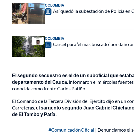
COLOMBIA
Así quedó la subestación de Policía en
COLOMBIA
Cárcel para ‘el más buscado’ por daño a
El segundo secuestro es el de un suboficial que estaba
departamento del Cauca
, informaron el miércoles fuentes
conocida como frente Carlos Patiño.
El Comando de la Tercera División del Ejército dijo en un c
Carreteras,
el sargento segundo Juan Gabriel Chichanoi
de El Tambo y Patía.
#ComunicaciónOficial
| Denunciamos el s