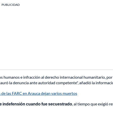
PUBLICIDAD
hos humanos e infracción al derecho internacional humanitario, por
tauró la denuncia ante autoridad competente", añadió la informaci
as de las FARC en Arauca dejan varios muertos
 de indefensión cuando fue secuestrado
, al tiempo que exigió r