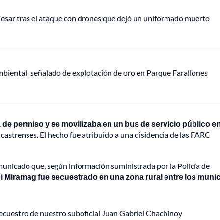
 Cesar tras el ataque con drones que dejó un uniformado muerto
mbiental: señalado de explotación de oro en Parque Farallones
 de permiso y se movilizaba en un bus de servicio público en
 castrenses. El hecho fue atribuido a una disidencia de las FARC
omunicado que, según información suministrada por la Policía de
 Miramag fue secuestrado en una zona rural entre los munic
ecuestro de nuestro suboficial Juan Gabriel Chachinoy