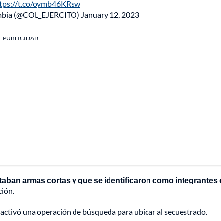
tps://t.co/oymb46KRsw
lombia (@COL_EJERCITO)
January 12, 2023
PUBLICIDAD
rtaban armas cortas y que se identificaron como integrantes 
ción.
n, activó una operación de búsqueda para ubicar al secuestrado.