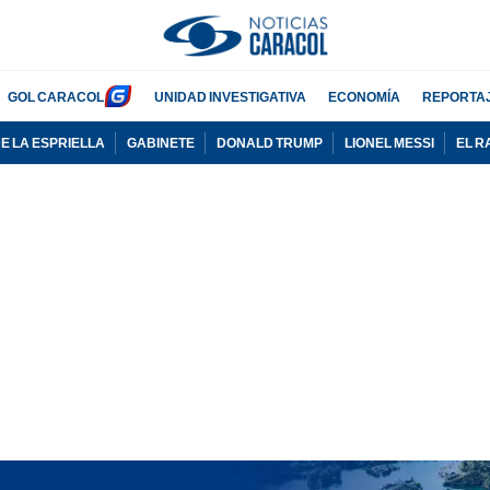
GOL CARACOL
UNIDAD INVESTIGATIVA
ECONOMÍA
REPORTA
E LA ESPRIELLA
GABINETE
DONALD TRUMP
LIONEL MESSI
EL R
PUBLICIDAD