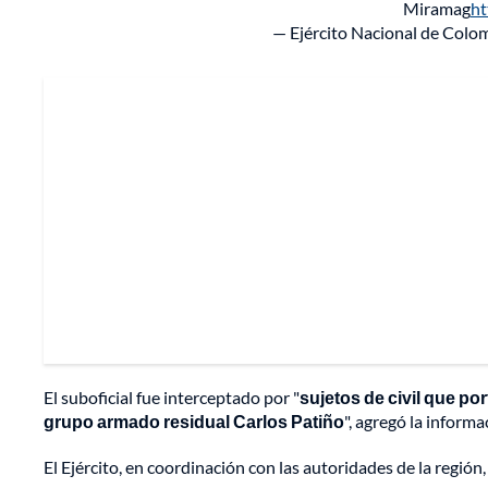
Miramag
ht
— Ejército Nacional de Co
El suboficial fue interceptado por "
sujetos de civil que po
grupo armado residual Carlos Patiño
", agregó la informa
El Ejército, en coordinación con las autoridades de la regió