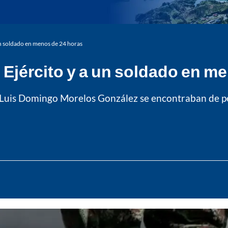
 un soldado en menos de 24 horas
l Ejército y a un soldado en m
 Luis Domingo Morelos González se encontraban de pe