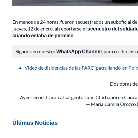
En menos de 24 horas, fueron secuestrados un suboficial del
jueves, 12 de enero, al reportarse
el secuestro del soldad
cuando estaba de permiso.
Síganos en nuestro
WhatsApp Channel
, para recibir las
Video de disidencias de las FARC ‘patrullando’ en Pol
Dos obras de 
Ayer, secuestraron al sargento Juan Chichanoi en Cauca
— María Camila Orozco
Últimas Noticias