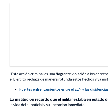
"Esta acción criminal es una flagrante violación a los derec
el Ejército rechaza de manera rotunda estos hechos y ya ins
Fuertes enfrentamientos entre el ELN y las disidenci
La institución recordó que el militar estaba en estado
la vida del suboficial y su liberación inmediata.