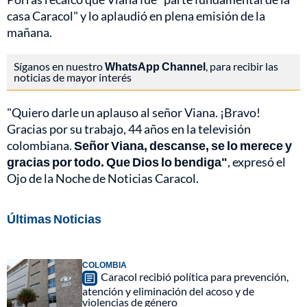
casa Caracol" y lo aplaudió en plena emisión de la
mañana.
Síganos en nuestro
WhatsApp Channel
, para recibir las
noticias de mayor interés
"Quiero darle un aplauso al señor Viana. ¡Bravo!
Gracias por su trabajo, 44 años en la televisión
colombiana.
Señor Viana, descanse, se lo merece y
gracias por todo. Que Dios lo bendiga"
, expresó el
Ojo de la Noche de Noticias Caracol.
Últimas Noticias
COLOMBIA
Caracol recibió política para prevención,
atención y eliminación del acoso y de
violencias de género