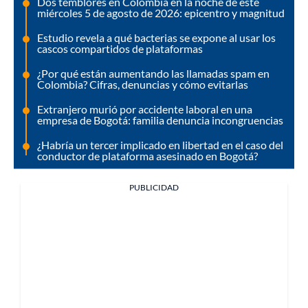
Dos temblores en Colombia en la noche de este
miércoles 5 de agosto de 2026: epicentro y magnitud
Estudio revela a qué bacterias se expone al usar los
cascos compartidos de plataformas
¿Por qué están aumentando las llamadas spam en
Colombia? Cifras, denuncias y cómo evitarlas
Extranjero murió por accidente laboral en una
empresa de Bogotá: familia denuncia incongruencias
¿Habría un tercer implicado en libertad en el caso del
conductor de plataforma asesinado en Bogotá?
PUBLICIDAD