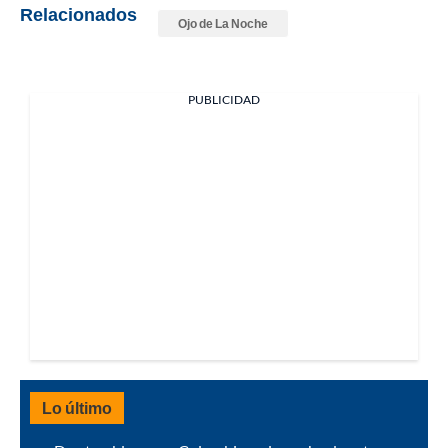
Relacionados
Ojo de La Noche
PUBLICIDAD
Lo último