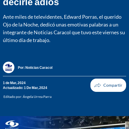
decirle adiós
Ante miles de televidentes, Edward Porras, el querido
Ojo de la Noche, dedicó unas emotivas palabras a un
integrante de Noticias Caracol que tuvo este viernes su
último día de trabajo.
Por:
Noticias Caracol
1 de Mar, 2024
Actualizado: 1 De Mar, 2024
Editado por:
Ángela Urrea Parra