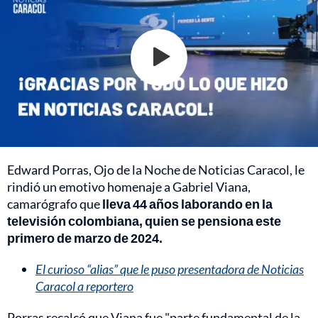
Edward Porras, Ojo de la Noche de Noticias Caracol, le
rindió un emotivo homenaje a Gabriel Viana,
camarógrafo que
lleva 44 años laborando en la
televisión colombiana, quien se pensiona este
primero de marzo de 2024.
El curioso “alias” que le puso presentadora de Noticias
Caracol a reportero
Porras recalcó que Viana fue "parte fundamental de la