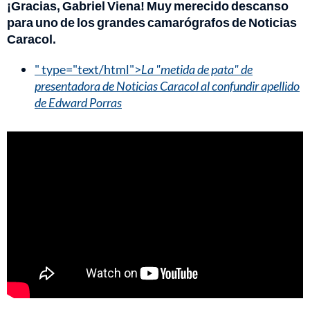
¡Gracias, Gabriel Viena! Muy merecido descanso
para uno de los grandes camarógrafos de Noticias
Caracol.
" type="text/html">
La "metida de pata" de
presentadora de Noticias Caracol al confundir apellido
de Edward Porras