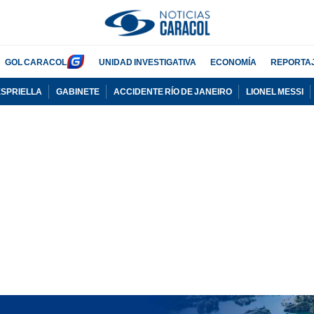
GOL CARACOL
UNIDAD INVESTIGATIVA
ECONOMÍA
REPORTA
ESPRIELLA
GABINETE
ACCIDENTE RÍO DE JANEIRO
LIONEL MESSI
PUBLICIDAD