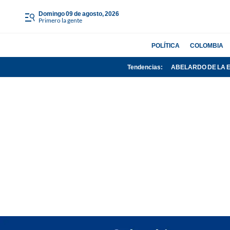
domingo 09 de agosto, 2026
Primero la gente
POLÍTICA
COLOMBIA
Tendencias:
ABELARDO DE LA 