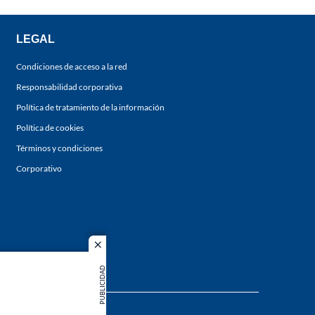
LEGAL
Condiciones de acceso a la red
Responsabilidad corporativa
Política de tratamiento de la información
Política de cookies
Términos y condiciones
Corporativo
close
PUBLICIDAD
s los