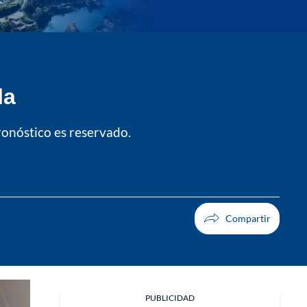
la
ronóstico es reservado.
Facebook
PUBLICIDAD