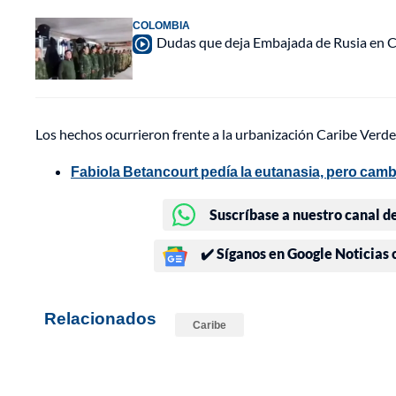
COLOMBIA
Dudas que deja Embajada de Rusia en C
Los hechos ocurrieron frente a la urbanización Caribe Verde e
Fabiola Betancourt pedía la eutanasia, pero cambió
Suscríbase a nuestro canal d
✔️ Síganos en Google Noticias
Relacionados
Caribe