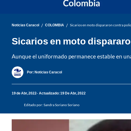
/
/
Noticias Caracol
COLOMBIA
Sicarios en moto dispararon contra polic
Sicarios en moto dispararo
Aunque el uniformado permanece estable en una u
Por:
Noticias Caracol
19 de Abr, 2022
Actualizado: 19 De Abr, 2022
Editado por:
Sandra Soriano Soriano