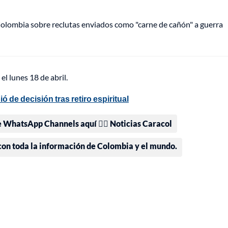
olombia sobre reclutas enviados como "carne de cañón" a guerra
l lunes 18 de abril.
 de decisión tras retiro espiritual
e WhatsApp Channels aquí 👉🏻 Noticias Caracol
 con toda la información de Colombia y el mundo.