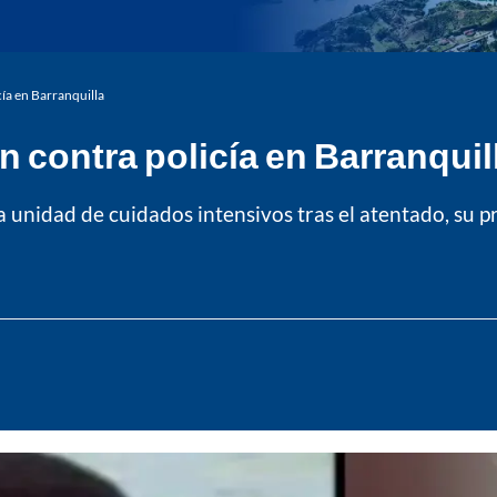
ía en Barranquilla
n contra policía en Barranquil
nidad de cuidados intensivos tras el atentado, su p