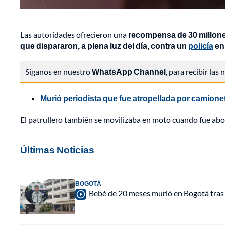
Las autoridades ofrecieron una
recompensa de 30 millones
que dispararon, a plena luz del día, contra un
policía
en
Síganos en nuestro
WhatsApp Channel
, para recibir las
Murió periodista que fue atropellada por camionet
El patrullero también se movilizaba en moto cuando fue abord
Últimas Noticias
BOGOTÁ
Bebé de 20 meses murió en Bogotá tras s