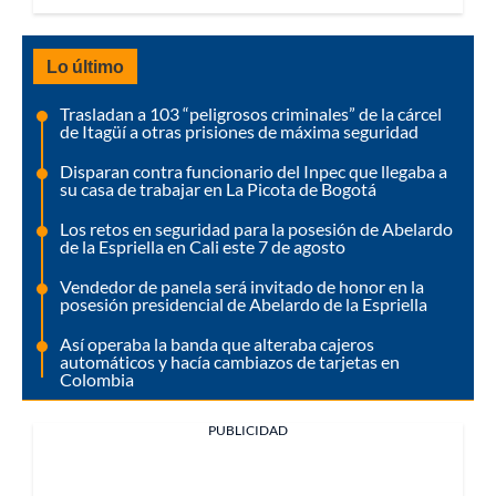
Lo último
Trasladan a 103 “peligrosos criminales” de la cárcel
de Itagüí a otras prisiones de máxima seguridad
Disparan contra funcionario del Inpec que llegaba a
su casa de trabajar en La Picota de Bogotá
Los retos en seguridad para la posesión de Abelardo
de la Espriella en Cali este 7 de agosto
Vendedor de panela será invitado de honor en la
posesión presidencial de Abelardo de la Espriella
Así operaba la banda que alteraba cajeros
automáticos y hacía cambiazos de tarjetas en
Colombia
PUBLICIDAD