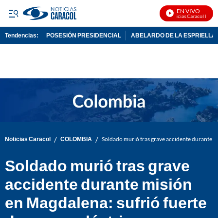
EN VIVO
Noticias Caracol En Viv
Tendencias:
POSESIÓN PRESIDENCIAL
ABELARDO DE LA ESPRIELLA
PUBLICIDAD
/
/
Noticias Caracol
COLOMBIA
Soldado murió tras grave accidente durante mi
Soldado murió tras grave
accidente durante misión
en Magdalena: sufrió fuerte