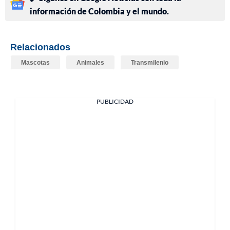
información de Colombia y el mundo.
Relacionados
Mascotas
Animales
Transmilenio
PUBLICIDAD